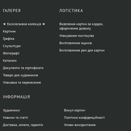
ГАЛЕРЕЯ
ЛОГІСТИКА
★ Ексклюзивна колекція ★
Вивезення картин за кордон,
оформлення дозволу
Картини
Упакування мистецтва
Графіка
Виготовлення ящиків
Скульптури
Виготовлення рам для картин
Фотографії
Каталоги
Документи та сертифікати
Товари для художників
Упаковка та перенесення
ІНФОРМАЦІЯ
Художники
Викуп картин
Новини та статті
Політика конфіденційності
Доставка, оплата, гарантія
Умови використання