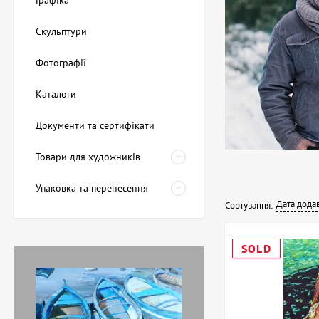
Графіка
Скульптури
Фотографії
Каталоги
Документи та сертифікати
Товари для художників
Упаковка та перенесення
Дата дода
Сортування:
SOLD