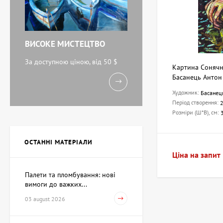
ВИСОКЕ МИСТЕЦТВО
За доступною ціною, від 50 $
Картина Сонячн
Басанець Антон
Художник:
Басанец
Період створення:
Розміри (Ш*В), см:
ОСТАННІ МАТЕРІАЛИ
Ціна на запит
Палети та пломбування: нові
вимоги до важких...
03 august 2026