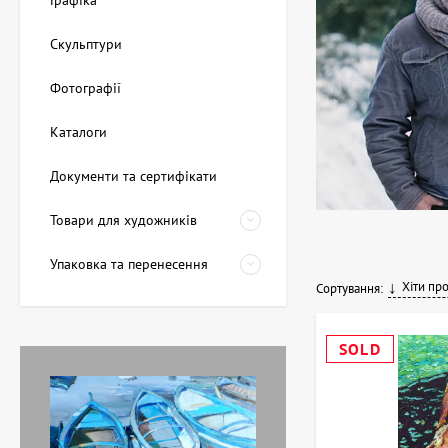
Графіка
Скульптури
Фотографії
Каталоги
Документи та сертифікати
Товари для художників
Упаковка та перенесення
Хіти пр
Сортування:
SOLD