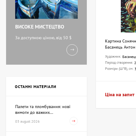
ВИСОКЕ МИСТЕЦТВО
За доступною ціною, від 50 $
Картина Сонячн
Басанець Антон
Художник:
Басанец
Період створення:
Розміри (Ш*В), см:
ОСТАННІ МАТЕРІАЛИ
Ціна на запит
Палети та пломбування: нові
вимоги до важких...
03 august 2026