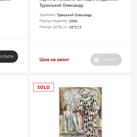
Туранський Олександр
Художник:
Транський Олександр
Період створення:
2000
Розміри (Ш*В), см:
30*57,5
КУПИТИ
Ціна на запит
КУПИТИ
SOLD