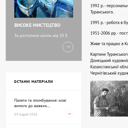
1992 р. - персональ
Туранського.
1995 р. - робота в бу
ВИСОКЕ МИСТЕЦТВО
1951-2006 рр. - пос
За доступною ціною, від 50 $
Живе та працює в Ки
Картини Туранського
Донецький художній 
Казахстанської обл
Чернігівський худо
ОСТАННІ МАТЕРІАЛИ
Палети та пломбування: нові
вимоги до важких...
03 august 2026