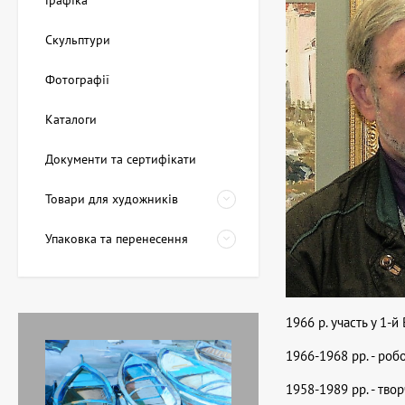
Графіка
Скульптури
Фотографії
Каталоги
Документи та сертифікати
Товари для художників
Упаковка та перенесення
1966 р. участь у 1-
1966-1968 рр. - робо
1958-1989 рр. - твор