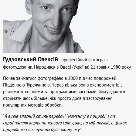
Гудзовський Олексій
- професійний фотограф,
фотохудожник. Народився в Одесі (Україна) 21 травня 1980 року.
Почав займатися фотографією в 2000 під час подорожей
Південною Туреччиною. Через кілька років експериментів з
різними технічними та програмними засобами, йому вдалося
отримати щось більше, ніж просто досвід застосування
популярних методів обробки.
"
Я вивів власний стиль передачі "моменту в природі" і те
сприйняття картини живого світу, яке, на мій погляд, є цілком
природним і доступним будь-якому оку
".