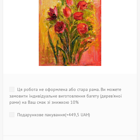
Ця робота не оформлена або стара рама. Ви можете
замовити індивідуальне виготовлення багету (дерев'яної
рами) на Ваш смак зі знижкою 10%
Подарункове пакування(+
449,5 UAH
)