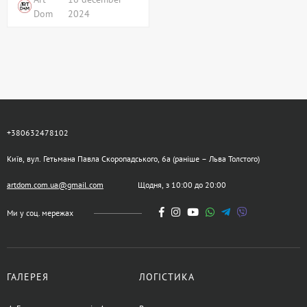
Dom
2024
+380632478102
Київ, вул. Гетьмана Павла Скоропадського, 6а (раніше – Льва Толстого)
artdom.com.ua@gmail.com
Щодня, з 10:00 до 20:00
Ми у соц. мережах
ГАЛЕРЕЯ
ЛОГІСТИКА