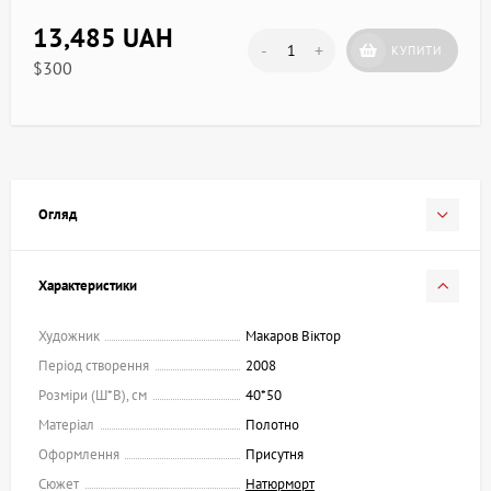
13,485 UAH
-
+
КУПИТИ
$300
Огляд
Характеристики
Художник
Макаров Віктор
Період створення
2008
Розміри (Ш*В), см
40*50
Матеріал
Полотно
Оформлення
Присутня
Сюжет
Натюрморт