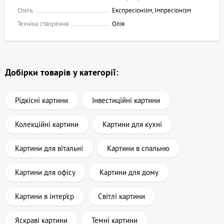
Стиль
Експресіонізм, Імпресіонізм
Техніка створення
Олія
Добірки товарів у категорії:
Рідкісні картини
Інвестиційні картини
Колекційні картини
Картини для кухні
Картини для вітальні
Картини в спальню
Картини для офісу
Картини для дому
Картини в інтер’єр
Світлі картини
Яскраві картини
Темні картини