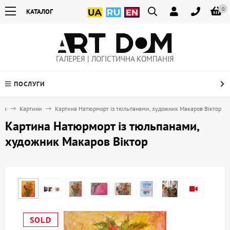
0
КАТАЛОГ
ГАЛЕРЕЯ | ЛОГІСТИЧНА КОМПАНІЯ
ПОСЛУГИ
вна
Картини
Картина Натюрморт із тюльпанами, художник Макаров Віктор
Картина Натюрморт із тюльпанами,
художник Макаров Віктор
SOLD