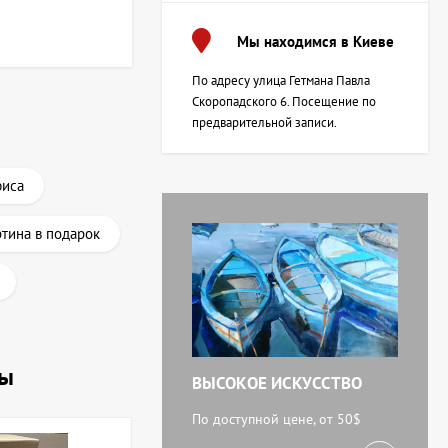
Мы находимся в Киеве
По адресу улица Гетмана Павла
Скоропадского 6. Посещение по
предварительной записи.
фиса
тина в подарок
ны
ВЫСОКОЕ ИСКУССТВО
По доступной цене, от 50$