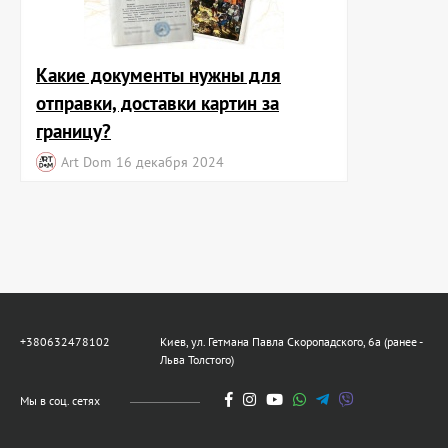
Какие документы нужны для
отправки, доставки картин за
границу?
Art Dom
16 декабря 2024
+380632478102
Киев, ул. Гетмана Павла Скоропадского, 6а (ранее -
Льва Толстого)
Мы в соц. сетях