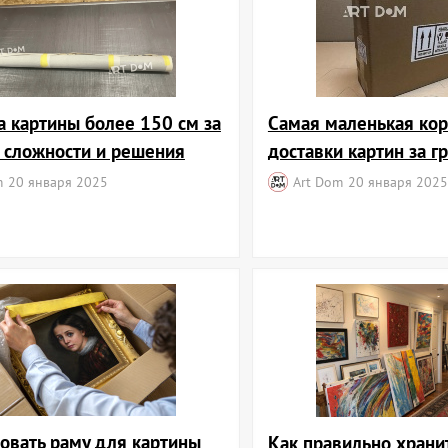
а картины более 150 см за
Самая маленькая кор
: сложности и решения
доставки картин за г
m
20 января 2025
Art Dom
20 января 2025
ковать раму для картины
Как правильно храни