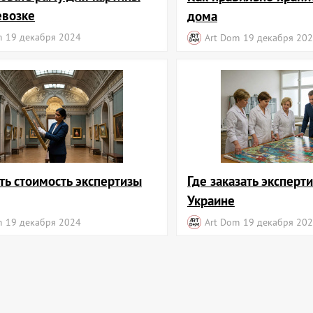
евозке
дома
m
19 декабря 2024
Art Dom
19 декабря 20
ть стоимость экспертизы
Где заказать эксперти
Украине
m
19 декабря 2024
Art Dom
19 декабря 20