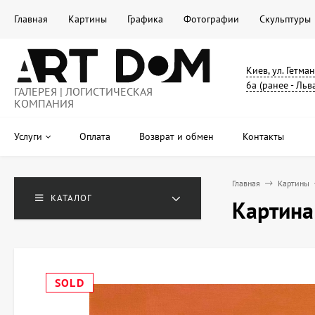
Главная
Картины
Графика
Фотографии
Скульптуры
Киев, ул. Гетма
6а (ранее - Льв
ГАЛЕРЕЯ | ЛОГИСТИЧЕСКАЯ
КОМПАНИЯ
Услуги
Оплата
Возврат и обмен
Контакты
Главная
Картины
КАТАЛОГ
Картина
SOLD