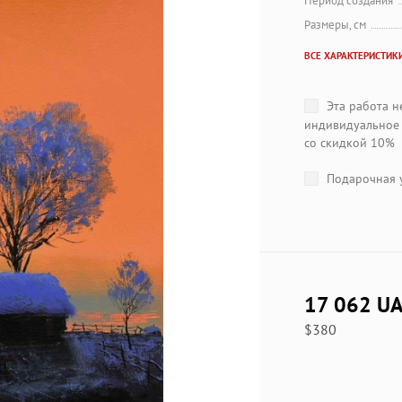
Период создания
Размеры, см
ВСЕ ХАРАКТЕРИСТИК
Эта работа н
индивидуальное 
со скидкой 10%
Подарочная у
17 062 U
$380