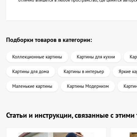
отлично впишется в любое пространство, где ценится авторс
Подборки товаров в категории:
Коллекционные картины
Картины для кухни
Кар
Картины для дома
Картины в интерьер
Яркие к
Маленькие картины
Картины Модернизм
Карти
Статьи и инструкции, связанные с этим