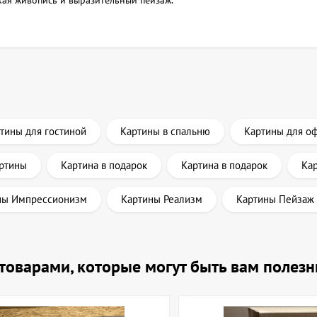
кая живопись и выразительный пейзаж.
тины для гостиной
Картины в спальню
Картины для о
артины
Картина в подарок
Картина в подарок
Кар
ны Импрессионизм
Картины Реализм
Картины Пейзаж
и товарами, которые могут быть вам полез