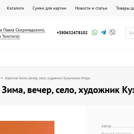
Каталоги
Сумки для картин
Новости и статьи
Товары д
на Павла Скоропадского,
+380632478102
а Толстого)
Картина Зима, вечер, село, художник Кузьменко Игорь
 Зима, вечер, село, художник К
Автор