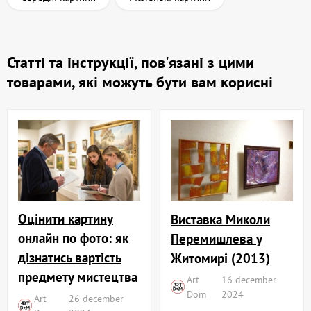
Статті та інструкції, пов'язані з цими
товарами, які можуть бути вам корисні
Оцінити картину
Виставка Миколи
онлайн по фото: як
Перемишлева у
дізнатись вартість
Житомирі (2013)
предмету мистецтва
Art
16 december
Dom
2024
Art
26 december