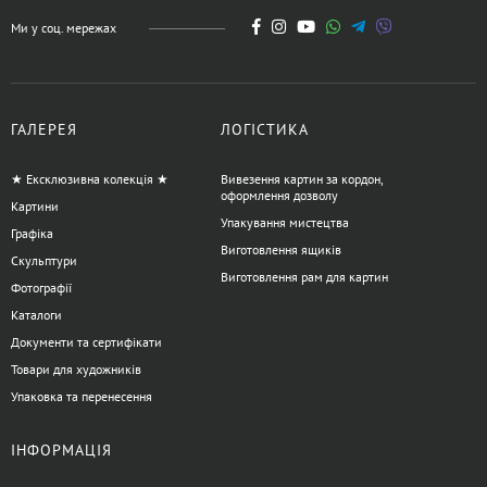
Ми у соц. мережах
ГАЛЕРЕЯ
ЛОГІСТИКА
★ Ексклюзивна колекція ★
Вивезення картин за кордон,
оформлення дозволу
Картини
Упакування мистецтва
Графіка
Виготовлення ящиків
Скульптури
Виготовлення рам для картин
Фотографії
Каталоги
Документи та сертифікати
Товари для художників
Упаковка та перенесення
ІНФОРМАЦІЯ