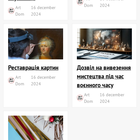
Dom
2024
Art
16 december
Dom
2024
Реставрація картин
Дозвіл на вивезення
мистецтва під час
Art
16 december
Dom
2024
воєнного часу
Art
16 december
Dom
2024