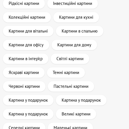
Рідкісні картини
Інвестиційні картини
Колекційні картини
Картини для кухні
Картини для вітальні
Картини в спальню
Картини для офісу
Картини для дому
Картини в інтер’єр
Світлі картини
Яскраві картини
Темні картини
Червоні картини
Пастельні картини
Картина у подарунок
Картина у подарунок
Картина у подарунок
Великі картини
Середні картини
Маленькі картини