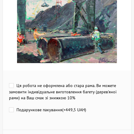
Ця робота не оформлена або стара рама. Ви можете
замовити індивідуальне виготовлення багету (дерев'яної
рами) на Ваш смак зі знижкою 10%
Подарункове пакування(+
449,5 UAH
)