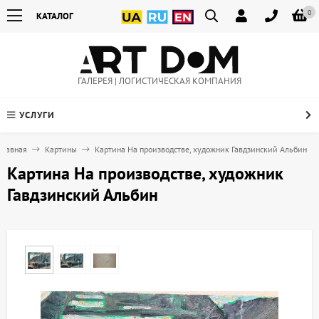
0
КАТАЛОГ
ГАЛЕРЕЯ | ЛОГИСТИЧЕСКАЯ КОМПАНИЯ
УСЛУГИ
Главная
Картины
Картина На производстве, художник Гавдзинский Альбин
Картина На производстве, художник
Гавдзинский Альбин