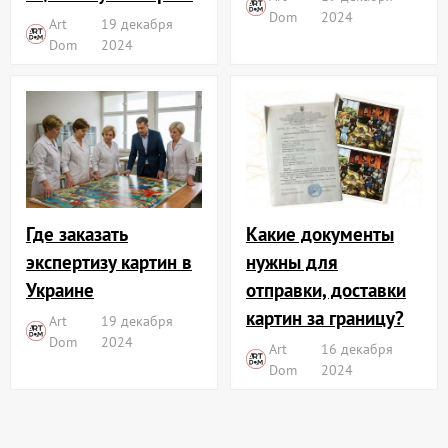
Dom
2024
Art
19 декабря
Dom
2024
Где заказать
Какие документы
экспертизу картин в
нужны для
Украине
отправки, доставки
картин за границу?
Art
19 декабря
Dom
2024
Art
16 декабря
Dom
2024