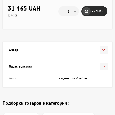
31 465 UAH
-
+
КУПИТЬ
$700
Обзор
Характеристики
Автор
Гавдзинский Альбин
Подборки товаров в категории: