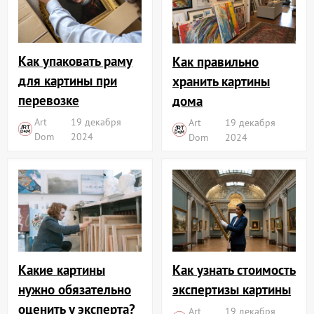
Как упаковать раму
Как правильно
для картины при
хранить картины
перевозке
дома
Art
19 декабря
Art
19 декабря
Dom
2024
Dom
2024
Какие картины
Как узнать стоимость
нужно обязательно
экспертизы картины
оценить у эксперта?
Art
19 декабря