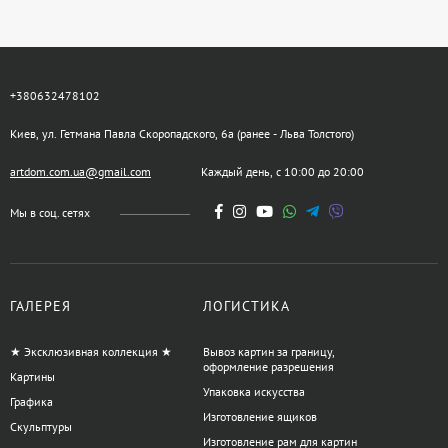
+380632478102
Киев, ул. Гетмана Павла Скоропадского, 6а (ранее - Льва Толстого)
artdom.com.ua@gmail.com
Каждый день, с 10:00 до 20:00
Мы в соц. сетях
ГАЛЕРЕЯ
ЛОГИСТИКА
★ Эксклюзивная коллекция ★
Вывоз картин за границу,
оформление разрешения
Картины
Упаковка искусства
Графика
Изготовление ящиков
Скульптуры
Изготовление рам для картин