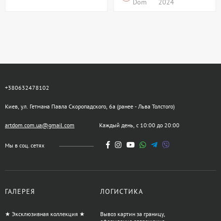
Dom
2024
+380632478102
Киев, ул. Гетмана Павла Скоропадского, 6а (ранее - Льва Толстого)
artdom.com.ua@gmail.com
Каждый день, с 10:00 до 20:00
Мы в соц. сетях
ГАЛЕРЕЯ
ЛОГИСТИКА
★ Эксклюзивная коллекция ★
Вывоз картин за границу,