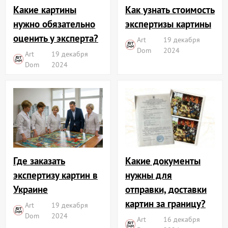
Какие картины
Как узнать стоимость
нужно обязательно
экспертизы картины
оценить у эксперта?
Art
19 декабря
Dom
2024
Art
19 декабря
Dom
2024
Где заказать
Какие документы
экспертизу картин в
нужны для
Украине
отправки, доставки
картин за границу?
Art
19 декабря
Dom
2024
Art
16 декабря