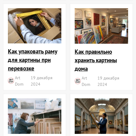
Как упаковать раму
Как правильно
для картины при
хранить картины
перевозке
дома
Art
19 декабря
Art
19 декабря
Dom
2024
Dom
2024