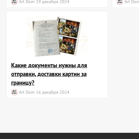
Art Dom
19 декабря 2024
Art Do
Какие документы нужны для
отправки, доставки картин за
границу?
Art Dom
16 декабря 2024