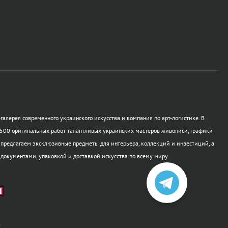
галерея современного украинского искусства и компания по арт-логистике. В
500 оригинальных работ талантливых украинских мастеров живописи, графики
 предлагаем эксклюзивные предметы для интерьера, коллекций и инвестиций, а
 документами, упаковкой и доставкой искусства по всему миру.
а