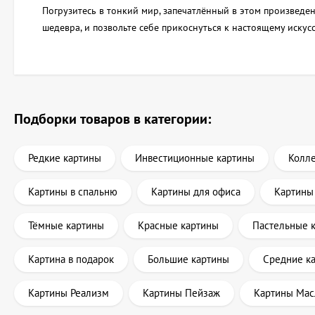
Погрузитесь в тонкий мир, запечатлённый в этом произведен
шедевра, и позвольте себе прикоснуться к настоящему искус
Подборки товаров в категории:
Редкие картины
Инвестиционные картины
Колл
Картины в спальню
Картины для офиса
Картины
Тёмные картины
Красные картины
Пастельные 
Картина в подарок
Большие картины
Средние к
Картины Реализм
Картины Пейзаж
Картины Мас