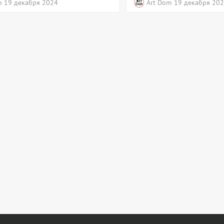
m
19 декабря 2024
Art Dom
19 декабря 20