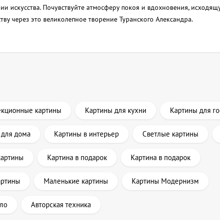
ии искусства. Почувствуйте атмосферу покоя и вдохновения, исходящ
ству через это великолепное творение Туранского Александра.
екционные картины
Картины для кухни
Картины для г
 для дома
Картины в интерьер
Светлые картины
картины
Картина в подарок
Картина в подарок
артины
Маленькие картины
Картины Модернизм
ло
Авторская техника