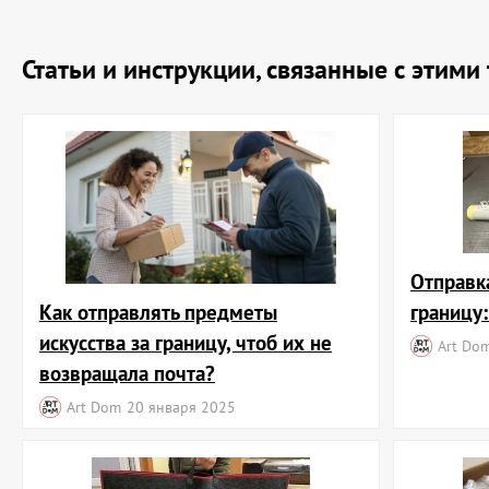
Статьи и инструкции, связанные с этим
Отправк
Как отправлять предметы
границу
искусства за границу, чтоб их не
Art Do
возвращала почта?
Art Dom
20 января 2025