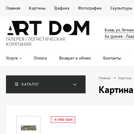
Главная
Картины
Графика
Фотографии
Скульптуры
Киев, ул. Гетма
6а (ранее - Льв
ГАЛЕРЕЯ | ЛОГИСТИЧЕСКАЯ
КОМПАНИЯ
Услуги
Оплата
Возврат и обмен
Контакты
Главная
Картины
КАТАЛОГ
Картина
-4 490 UAH