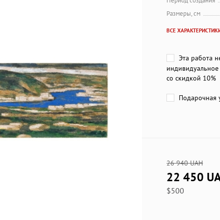
Период создания
Размеры, см
ВСЕ ХАРАКТЕРИСТИК
Эта работа н
индивидуальное 
со скидкой 10%
Подарочная у
26 940 UAH
22 450 U
$500