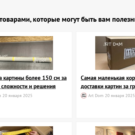
и товарами, которые могут быть вам полез
а картины более 150 см за
Самая маленькая кор
: сложности и решения
доставки картин за г
m
20 января 2025
Art Dom
20 января 2025