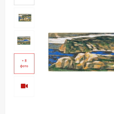
+ 8
фото