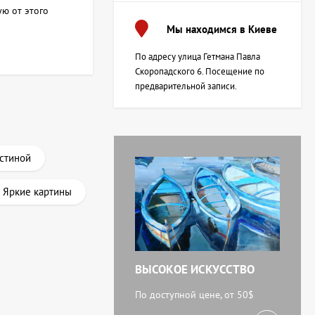
ую от этого
Мы находимся в Киеве
По адресу улица Гетмана Павла
Скоропадского 6. Посещение по
предварительной записи.
остиной
Яркие картины
ВЫСОКОЕ ИСКУССТВО
По доступной цене, от 50$