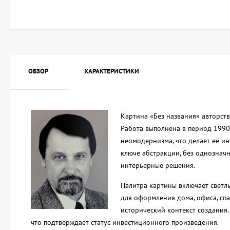
ОБЗОР
ХАРАКТЕРИСТИКИ
Картина «Без названия» авторств
Работа выполнена в период 1990
неомодернизма, что делает её и
ключе абстракции, без однозначн
интерьерные решения.
Палитра картины включает светлы
для оформления дома, офиса, сп
исторический контекст создания.
что подтверждает статус инвестиционного произведения.