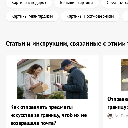
Картина в подарок
Большие картины
Средние к
Картины Авангардизм
Картины Постмодернизм
Статьи и инструкции, связанные с этим
Отправк
Как отправлять предметы
границу
искусства за границу, чтоб их не
Art Do
возвращала почта?