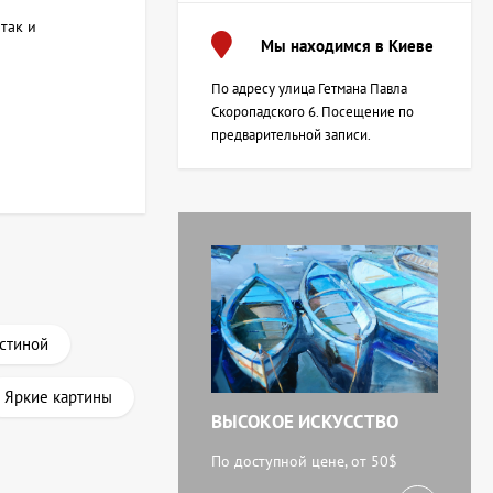
так и
Мы находимся в Киеве
По адресу улица Гетмана Павла
Скоропадского 6. Посещение по
предварительной записи.
остиной
Яркие картины
ВЫСОКОЕ ИСКУССТВО
По доступной цене, от 50$