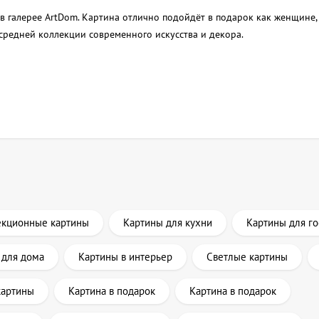
 галерее ArtDom. Картина отлично подойдёт в подарок как женщине, 
средней коллекции современного искусства и декора.
екционные картины
Картины для кухни
Картины для г
 для дома
Картины в интерьер
Светлые картины
картины
Картина в подарок
Картина в подарок