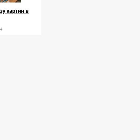
зу картин в
24