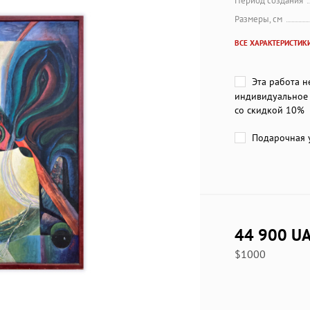
Период создания
Размеры, см
ВСЕ ХАРАКТЕРИСТИК
Эта работа н
индивидуальное 
со скидкой 10%
Подарочная у
44 900 U
$1000