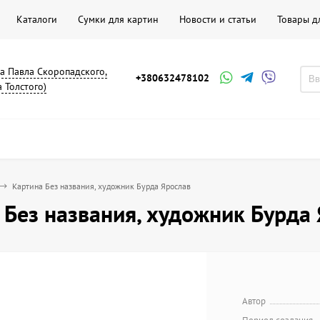
Каталоги
Сумки для картин
Новости и статьи
Товары д
на Павла Скоропадского,
+380632478102
а Толстого)
Картина Без названия, художник Бурда Ярослав
 Без названия, художник Бурда
Автор