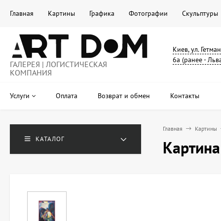
Главная
Картины
Графика
Фотографии
Скульптуры
Киев, ул. Гетма
6а (ранее - Льв
ГАЛЕРЕЯ | ЛОГИСТИЧЕСКАЯ
КОМПАНИЯ
Услуги
Оплата
Возврат и обмен
Контакты
Главная
Картины
КАТАЛОГ
Картина