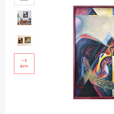
+ 8
фото