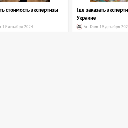
ть стоимость экспертизы
Где заказать эксперти
Украине
m
19 декабря 2024
Art Dom
19 декабря 20