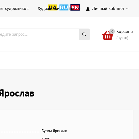
ля художников
Художники
Еще
Личный кабинет
Корзина
0
(пусто)
 Ярослав
Бурда Ярослав