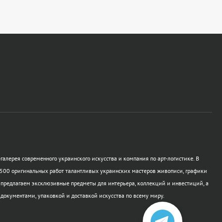
галерея современного украинского искусства и компания по арт-логистике. В
500 оригинальных работ талантливых украинских мастеров живописи, графики
 предлагаем эксклюзивные предметы для интерьера, коллекций и инвестиций, а
 документами, упаковкой и доставкой искусства по всему миру.