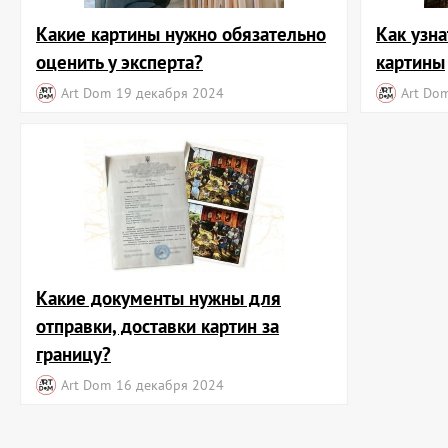
Какие картины нужно обязательно
Как узна
оценить у эксперта?
картины
Art Dom
19 декабря 2024
Art Do
Какие документы нужны для
отправки, доставки картин за
границу?
Art Dom
16 декабря 2024