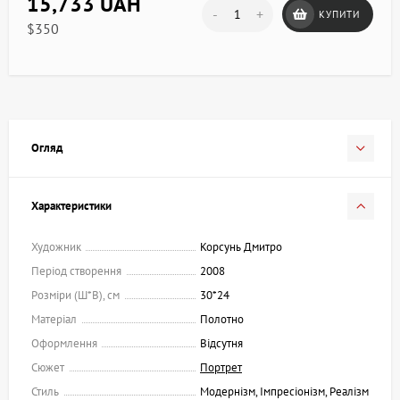
15,733 UAH
-
+
КУПИТИ
$350
Огляд
Характеристики
Художник
Корсунь Дмитро
Період створення
2008
Розміри (Ш*В), см
30*24
Матеріал
Полотно
Оформлення
Відсутня
Сюжет
Портрет
Стиль
Модернізм, Імпресіонізм, Реалізм