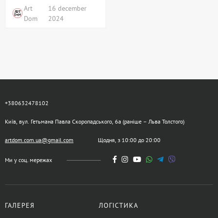
Art
16 december
Dom
2024
+380632478102
Київ, вул. Гетьмана Павла Скоропадського, 6а (раніше – Льва Толстого)
artdom.com.ua@gmail.com
Щодня, з 10:00 до 20:00
Ми у соц. мережах
ГАЛЕРЕЯ
ЛОГІСТИКА