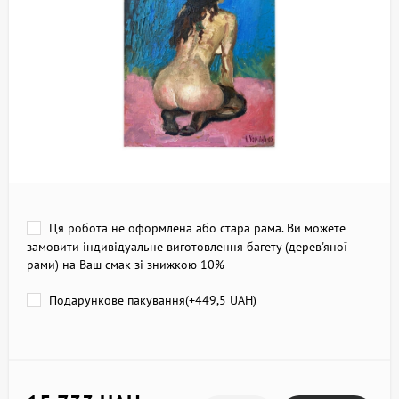
Ця робота не оформлена або стара рама. Ви можете
замовити індивідуальне виготовлення багету (дерев'яної
рами) на Ваш смак зі знижкою 10%
Подарункове пакування(+
449,5 UAH
)