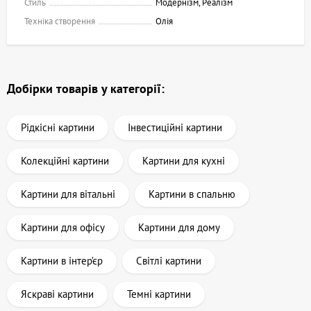
Стиль
Модернізм, Реалізм
Техніка створення
Олія
Добірки товарів у категорії:
Рідкісні картини
Інвестиційні картини
Колекційні картини
Картини для кухні
Картини для вітальні
Картини в спальню
Картини для офісу
Картини для дому
Картини в інтер’єр
Світлі картини
Яскраві картини
Темні картини