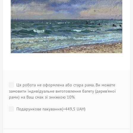
Ця робота не оформлена або стара рама. Ви можете
замовити індивідуальне виготовлення багету (дерев'яної
рами) на Ваш смак зі знижкою 10%
Подарункове пакування(+
449,5 UAH
)