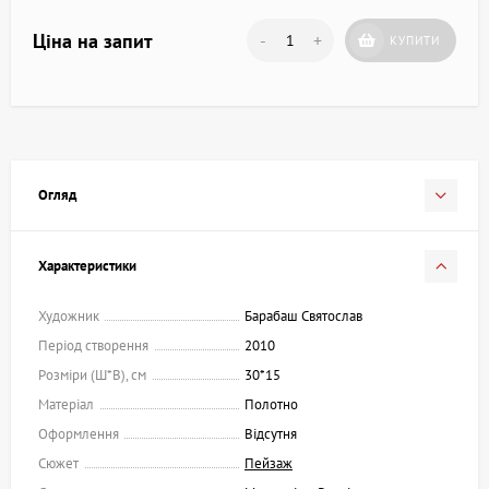
Ціна на запит
-
+
КУПИТИ
Огляд
Характеристики
Художник
Барабаш Святослав
Період створення
2010
Розміри (Ш*В), см
30*15
Матеріал
Полотно
Оформлення
Відсутня
Сюжет
Пейзаж