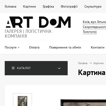
Головна
Картини
Графіка
Фотографії
Скульптури
Київ, вул. Геть
Скоропадського
ГАЛЕРЕЯ | ЛОГІСТИЧНА
Толстого)
КОМПАНІЯ
Послуги
Оплата
Повернення та обмін
Контакти
Головна
Картини
КАТАЛОГ
Картина