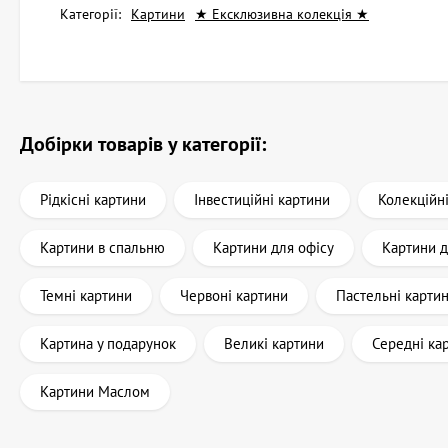
Категорії:
Картини
★ Ексклюзивна колекція ★
Добірки товарів у категорії:
Рідкісні картини
Інвестиційні картини
Колекційн
Картини в спальню
Картини для офісу
Картини 
Темні картини
Червоні картини
Пастельні карти
Картина у подарунок
Великі картини
Середні ка
Картини Маслом