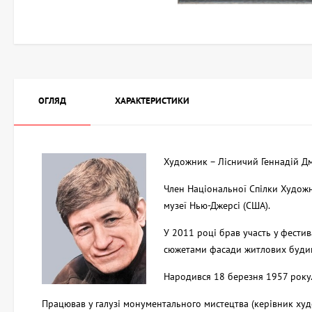
ОГЛЯД
ХАРАКТЕРИСТИКИ
Художник – Лісничий Геннадій Д
Член Національної Спілки Художн
музеї Нью-Джерсі (США).
У 2011 році брав участь у фести
сюжетами фасади житлових будинк
Народився 18 березня 1957 року.
Працював у галузі монументального мистецтва (керівник худ