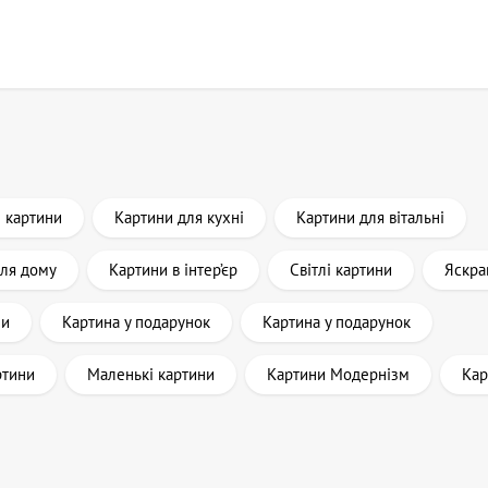
і картини
Картини для кухні
Картини для вітальні
для дому
Картини в інтер’єр
Світлі картини
Яскра
ни
Картина у подарунок
Картина у подарунок
ртини
Маленькі картини
Картини Модернізм
Кар