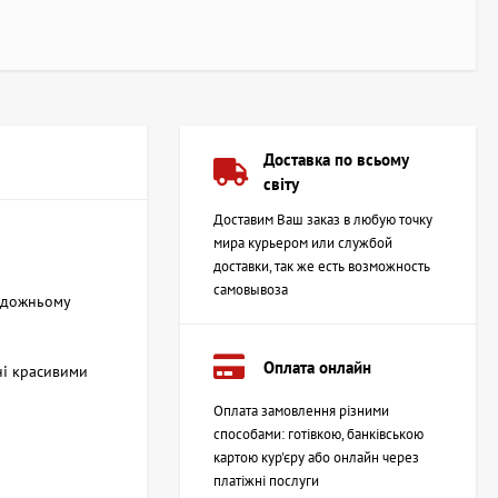
Доставка по всьому
світу
Доставим Ваш заказ в любую точку
мира курьером или службой
доставки, так же есть возможность
самовывоза
художньому
Оплата онлайн
ні красивими
Оплата замовлення різними
способами: готівкою, банківською
картою кур'єру або онлайн через
платіжні послуги