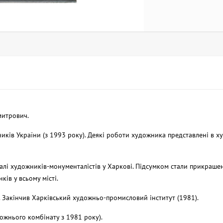
митрович.
иків України (з 1993 року). Деякі роботи художника представлені в 
валі художників-монументалістів у Харкові. Підсумком стали прикраше
ів у всьому місті.
 Закінчив Харківський художньо-промисловий інститут (1981).
ожнього комбінату з 1981 року).