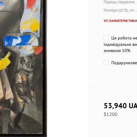
Період створення
Розміри (Ш*В), см
УСІ ХАРАКТЕРИСТИКИ
Ця робота не
індивідуальне ви
знижкою 10%
Подарункове 
53,940 U
$1200