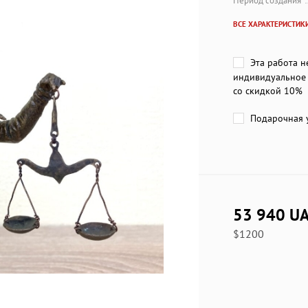
Период создания
ВСЕ ХАРАКТЕРИСТИК
Эта работа н
индивидуальное 
со скидкой 10%
Подарочная у
53 940 U
$1200