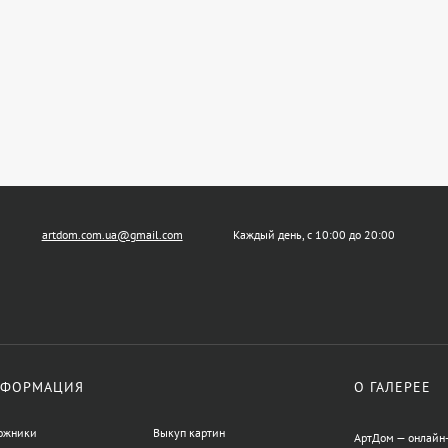
artdom.com.ua@gmail.com
Каждый день, с 10:00 до 20:00
ФОРМАЦИЯ
О ГАЛЕРЕЕ
ожники
Выкуп картин
АртДом — онлайн-