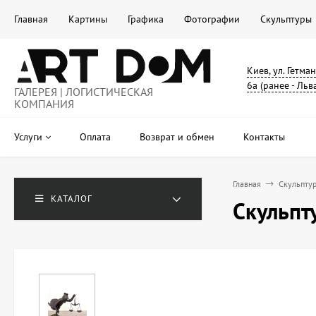
Главная
Картины
Графика
Фотографии
Скульптуры
Киев, ул. Гетма
6а (ранее - Льв
ГАЛЕРЕЯ | ЛОГИСТИЧЕСКАЯ
КОМПАНИЯ
Услуги
Оплата
Возврат и обмен
Контакты
Главная
Скульпту
КАТАЛОГ
Скульпт