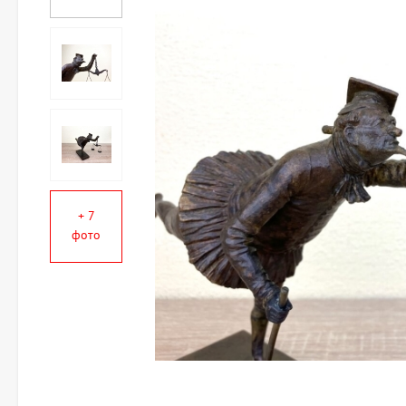
+ 7
фото