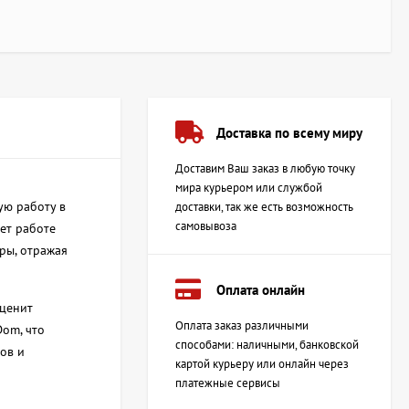
Доставка по всему миру
Доставим Ваш заказ в любую точку
мира курьером или службой
ую работу в
доставки, так же есть возможность
самовывоза
ет работе
ры, отражая
Оплата онлайн
 ценит
Оплата заказ различными
Dom, что
способами: наличными, банковской
ов и
картой курьеру или онлайн через
платежные сервисы