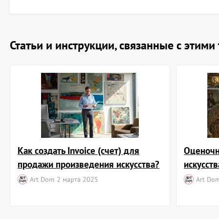
Статьи и инструкции, связанные с этим
Как создать Invoice (счет) для
Оценочн
продажи произведения искусства?
искусств
Art Dom
2 марта 2025
Art Do