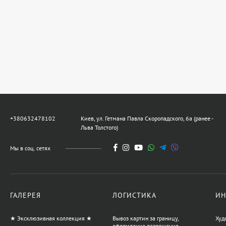
+380632478102
Киев, ул. Гетмана Павла Скоропадского, 6а (ранее -
Льва Толстого)
Мы в соц. сетях
ГАЛЕРЕЯ
ЛОГИСТИКА
ИН
★ Эксклюзивная коллекция ★
Вывоз картин за границу,
Худ
оформление разрешения