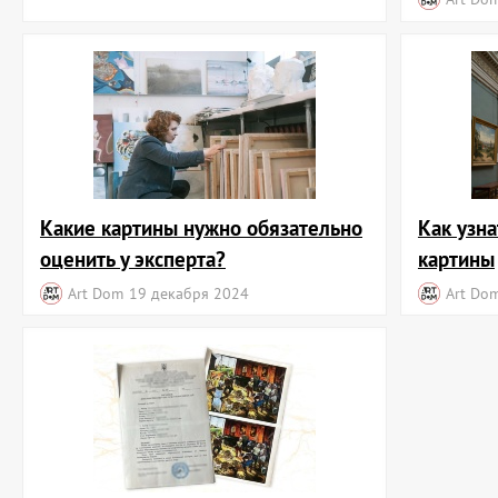
Какие картины нужно обязательно
Как узна
оценить у эксперта?
картины
Art Dom
19 декабря 2024
Art Do