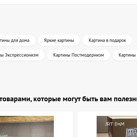
тины для дома
Яркие картины
Картина в подарок
ны Экспрессионизм
Картины Постмодернизм
Картины
и товарами, которые могут быть вам полез