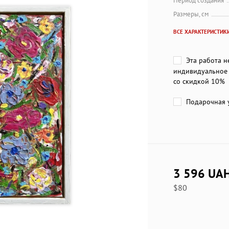
Период создания
Размеры, см
ВСЕ ХАРАКТЕРИСТИК
Эта работа н
индивидуальное 
со скидкой 10%
Подарочная у
3 596 UA
$80