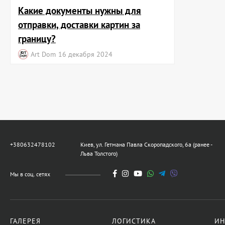
Какие документы нужны для
отправки, доставки картин за
границу?
Art Dom
16 декабря 2024
+380632478102
Киев, ул. Гетмана Павла Скоропадского, 6а (ранее -
Льва Толстого)
Мы в соц. сетях
ГАЛЕРЕЯ
ЛОГИСТИКА
ИН