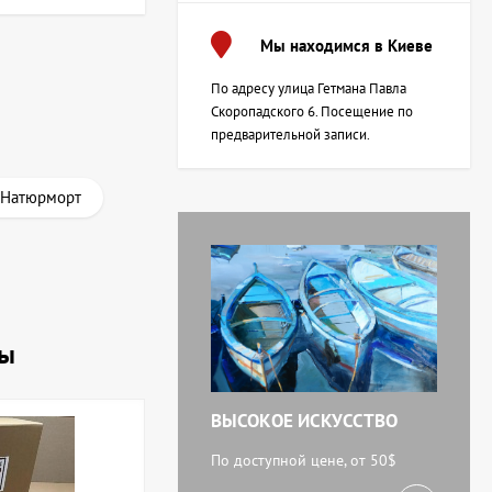
Мы находимся в Киеве
По адресу улица Гетмана Павла
Скоропадского 6. Посещение по
предварительной записи.
 Натюрморт
ны
ВЫСОКОЕ ИСКУССТВО
По доступной цене, от 50$