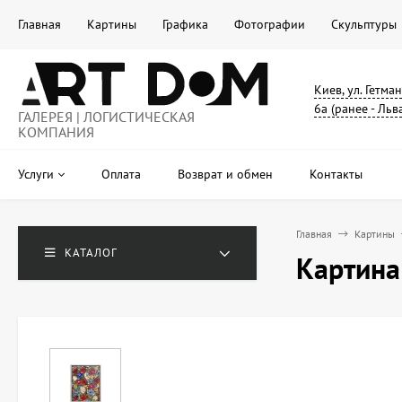
Главная
Картины
Графика
Фотографии
Скульптуры
Киев, ул. Гетма
6а (ранее - Льв
ГАЛЕРЕЯ | ЛОГИСТИЧЕСКАЯ
КОМПАНИЯ
Услуги
Оплата
Возврат и обмен
Контакты
Главная
Картины
КАТАЛОГ
Картина