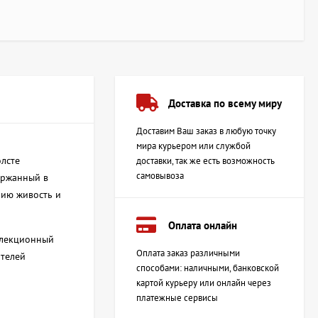
Доставка по всему миру
Доставим Ваш заказ в любую точку
мира курьером или службой
лсте
доставки, так же есть возможность
самовывоза
ержанный в
нию живость и
Оплата онлайн
ллекционный
Оплата заказ различными
ителей
способами: наличными, банковской
картой курьеру или онлайн через
платежные сервисы