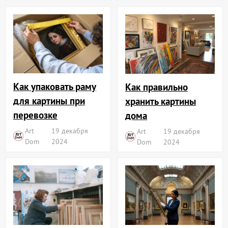
Как упаковать раму
Как правильно
для картины при
хранить картины
перевозке
дома
Art
19 декабря
Art
19 декабря
Dom
2024
Dom
2024