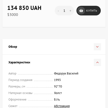
134 850 UAH
-
+
КУПИТЬ
$3000
Обзор
Характеристики
Автор
Федорук Василий
Период создания
1993
Размеры, см
92*70
Материал основы
Холст
Оформление
Есть
Сюжет
Абстракция