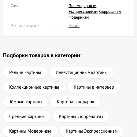
Стиль
Постмодернизм
,
Экспрессионизм
,
Сюрреализм
,
Модернизм
Техника создания
Масло
Подборки товаров в категории:
Редкие картины
Инвестиционные картины
Коллекционные картины
Картины в интерьер
Тёмные картины
Картина в подарок
Средние картины
Картины Сюрреализм
Картины Модернизм
Картины Экспрессионизм