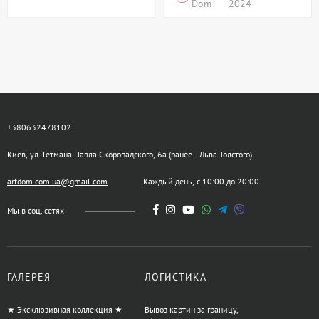
Dom
2024
+380632478102
Киев, ул. Гетмана Павла Скоропадского, 6а (ранее - Льва Толстого)
artdom.com.ua@gmail.com
Каждый день, с 10:00 до 20:00
Мы в соц. сетях
ГАЛЕРЕЯ
ЛОГИСТИКА
★ Эксклюзивная коллекция ★
Вывоз картин за границу,