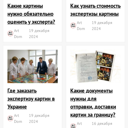
Какие картины
Как узнать стоимость
нужно обязательно
экспертизы картины
оценить у эксперта?
Art
19 декабря
Dom
2024
Art
19 декабря
Dom
2024
Где заказать
Какие документы
экспертизу картин в
нужны для
Украине
отправки, доставки
картин за границу?
Art
19 декабря
Dom
2024
Art
16 декабря