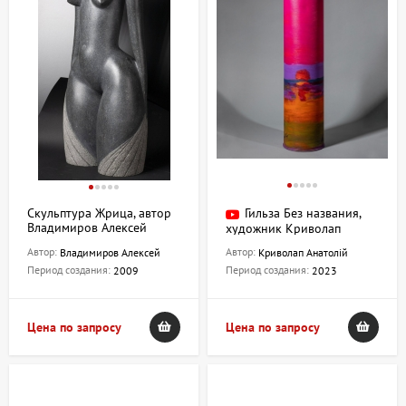
пространстве!
Скульптура Жрица, автор
Гильза Без названия,
Владимиров Алексей
художник Криволап
Анатолий
Автор:
Автор:
Владимиров Алексей
Криволап Анатолій
Период создания:
Период создания:
2009
2023
Цена по запросу
Цена по запросу