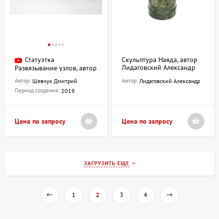
Статуэтка
Скульптура Наяда, автор
Лидаговский Александр
Развязывание узлов, автор
Шевчук Дмитрий
Автор:
Автор:
Шевчук Дмитрий
Лидаговский Александр
Период создания:
2019
Цена по запросу
Цена по запросу
ЗАГРУЗИТЬ ЕЩЕ
1
2
3
4