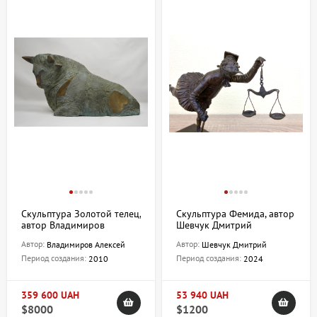
Скульптура Золотой телец,
Скульптура Фемида, автор
автор Владимиров
Шевчук Дмитрий
Алексей
Автор:
Автор:
Владимиров Алексей
Шевчук Дмитрий
Период создания:
Период создания:
2010
2024
359 600 UAH
53 940 UAH
$8000
$1200