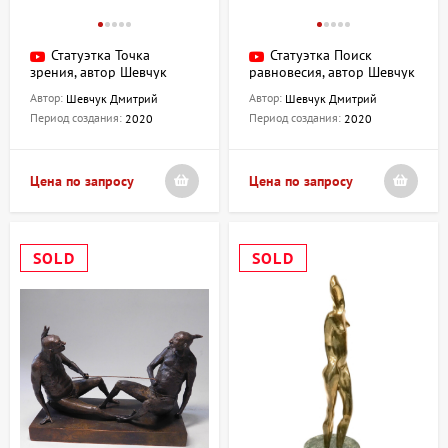
Статуэтка Точка
Статуэтка Поиск
зрения, автор Шевчук
равновесия, автор Шевчук
Дмитрий
Дмитрий
Автор:
Автор:
Шевчук Дмитрий
Шевчук Дмитрий
Период создания:
Период создания:
2020
2020
Цена по запросу
Цена по запросу
SOLD
SOLD