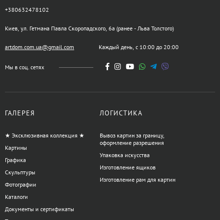
+380632478102
Киев, ул. Гетмана Павла Скоропадского, 6а (ранее - Льва Толстого)
artdom.com.ua@gmail.com
Каждый день, с 10:00 до 20:00
Мы в соц. сетях
ГАЛЕРЕЯ
ЛОГИСТИКА
★ Эксклюзивная коллекция ★
Вывоз картин за границу,
оформление разрешения
Картины
Упаковка искусства
Графика
Изготовление ящиков
Скульптуры
Изготовление рам для картин
Фотографии
Каталоги
Документы и сертификаты