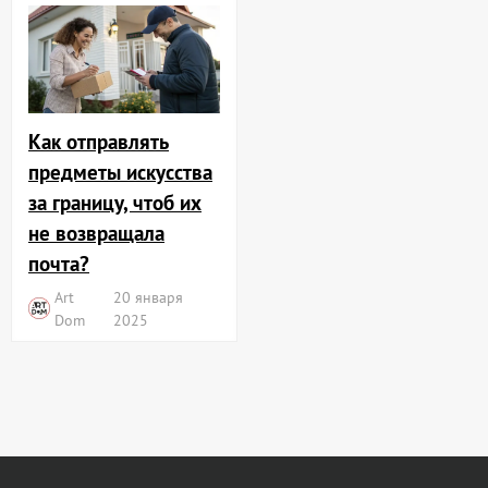
Как отправлять
предметы искусства
за границу, чтоб их
не возвращала
почта?
Art
20 января
Dom
2025