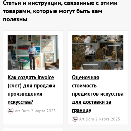
Статьи и инструкции, связанные с этими
товарами, которые могут быть вам
полезны
Как создать Invoice
Оценочная
(счет) для продажи
стоимость
произведения
предметов искусства
искусства?
для доставки за
границу
Art Dom
2 марта 2025
Art Dom
2 марта 2025