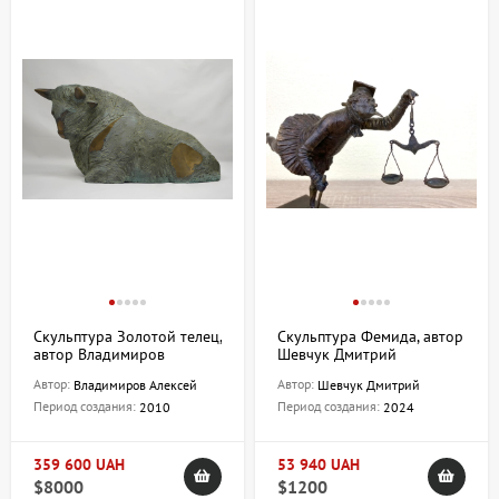
Скульптура Золотой телец,
Скульптура Фемида, автор
автор Владимиров
Шевчук Дмитрий
Алексей
Автор:
Автор:
Владимиров Алексей
Шевчук Дмитрий
Период создания:
Период создания:
2010
2024
359 600 UAH
53 940 UAH
$8000
$1200