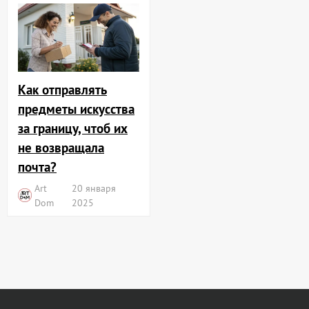
Как отправлять
предметы искусства
за границу, чтоб их
не возвращала
почта?
Art
20 января
Dom
2025