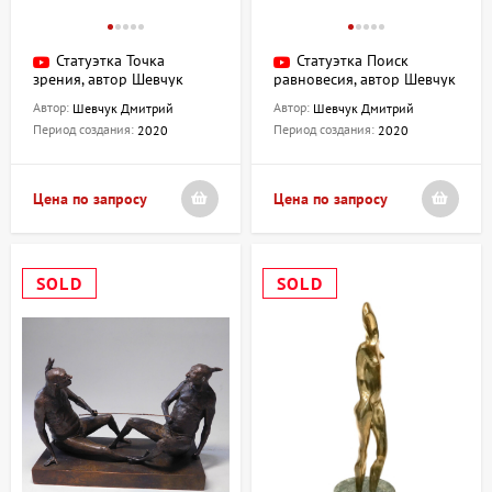
Статуэтка Точка
Статуэтка Поиск
зрения, автор Шевчук
равновесия, автор Шевчук
Дмитрий
Дмитрий
Автор:
Автор:
Шевчук Дмитрий
Шевчук Дмитрий
Период создания:
Период создания:
2020
2020
Цена по запросу
Цена по запросу
SOLD
SOLD