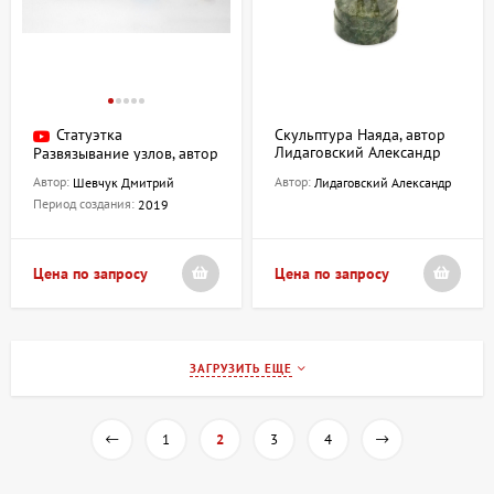
Статуэтка
Скульптура Наяда, автор
Лидаговский Александр
Развязывание узлов, автор
Шевчук Дмитрий
Автор:
Автор:
Шевчук Дмитрий
Лидаговский Александр
Период создания:
2019
Цена по запросу
Цена по запросу
ЗАГРУЗИТЬ ЕЩЕ
1
2
3
4