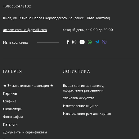
+380632478102
Киев, ул. Гетмана Павла Скоропадского, 6а (ранее - Льва Толстого)
artdom.com.ua@gmail.com
Каждый день, с 10:00 до 20:00
Мы в соц. сетях
ГАЛЕРЕЯ
ЛОГИСТИКА
★ Эксклюзивная коллекция ★
Вывоз картин за границу,
оформление разрешения
Картины
Упаковка искусства
Графика
Изготовление ящиков
Скульптуры
Изготовление рам для картин
Фотографии
Каталоги
Документы и сертификаты