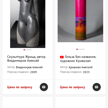
пространстве!
Скульптура Жрица, автор
Гильза Без названия,
Владимиров Алексей
художник Криволап
Анатолий
Автор:
Автор:
Владимиров Алексей
Криволап Анатолій
Период создания:
Период создания:
2009
2023
Цена по запросу
Цена по запросу