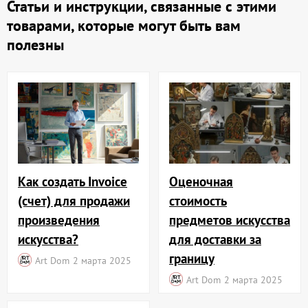
Статьи и инструкции, связанные с этими
товарами, которые могут быть вам
полезны
Как создать Invoice
Оценочная
(счет) для продажи
стоимость
произведения
предметов искусства
искусства?
для доставки за
границу
Art Dom
2 марта 2025
Art Dom
2 марта 2025