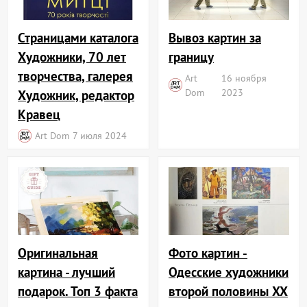
Вывоз картин за
Страницами каталога
границу
Художники, 70 лет
творчества, галерея
Art
16 ноября
Dom
2023
Художник, редактор
Кравец
Art Dom
7 июля 2024
Фото картин -
Оригинальная
Одесские художники
картина - лучший
второй половины XX
подарок. Топ 3 факта