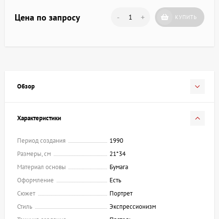
Цена по запросу
-
+
КУПИТЬ
Обзор
Характеристики
Период создания
1990
Размеры, см
21*34
Материал основы
Бумага
Оформление
Есть
Сюжет
Портрет
Стиль
Экспрессионизм