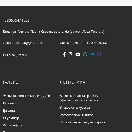
+380632478102
Киев, ул. Гетмана Павла Скоропадского, 6а (ранее - Льва Толстого)
artdom.com.ua@gmail.com
Каждый день, с 10:00 до 20:00
Мы в соц. сетях
ГАЛЕРЕЯ
ЛОГИСТИКА
★ Эксклюзивная коллекция ★
Вывоз картин за границу,
оформление разрешения
Картины
Упаковка искусства
Графика
Изготовление ящиков
Скульптуры
Изготовление рам для картин
Фотографии