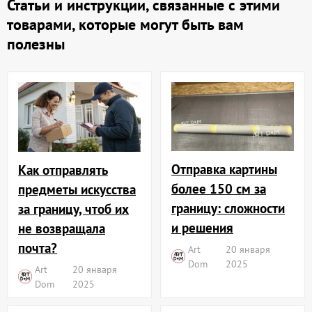
Статьи и инструкции, связанные с этими
товарами, которые могут быть вам
полезны
Отправка картины
Как отправлять
более 150 см за
предметы искусства
границу: сложности
за границу, чтоб их
и решения
не возвращала
почта?
Art
20 января
Dom
2025
Art
20 января
Dom
2025