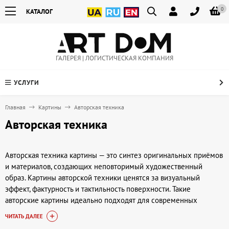
0
КАТАЛОГ
ГАЛЕРЕЯ | ЛОГИСТИЧЕСКАЯ КОМПАНИЯ
УСЛУГИ
Главная
Картины
Авторская техника
Авторская техника
Авторская техника картины — это синтез оригинальных приёмов
и материалов, создающих неповторимый художественный
образ. Картины авторской техники ценятся за визуальный
эффект, фактурность и тактильность поверхности. Такие
авторские картины идеально подходят для современных
интерьеров и становятся яркими акцентами в зонах гостиной,
ЧИТАТЬ ДАЛЕЕ
холла или офиса. В галерее Артдом (artdom.com.ua) можно