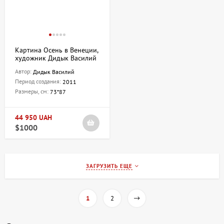
Картина Осень в Венеции,
художник Дидык Василий
Автор:
Дидык Василий
Период создания:
2011
Размеры, см:
73*87
44 950 UAH
$1000
ЗАГРУЗИТЬ ЕЩЕ
1
2