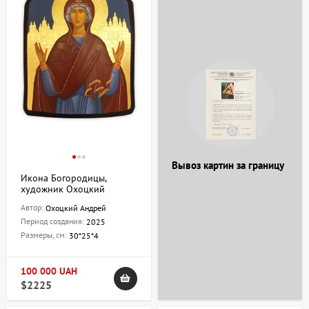
Вывоз картин за границу
Икона Богородицы,
художник Охоцкий
Андрей
Автор:
Охоцкий Андрей
Период создания:
2025
Размеры, см:
30*25*4
100 000 UAH
$2225