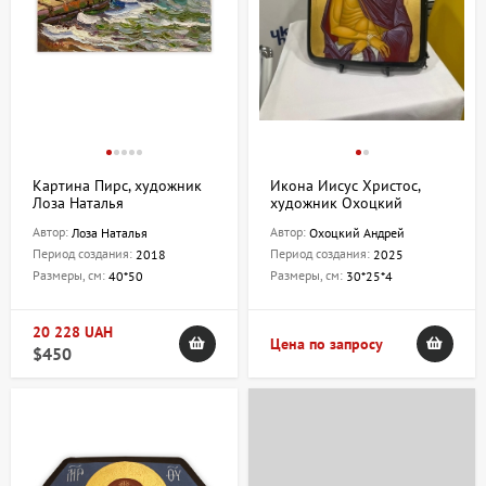
Картина Пирс, художник
Икона Иисус Христос,
Лоза Наталья
художник Охоцкий
Андрей
Автор:
Автор:
Лоза Наталья
Охоцкий Андрей
Период создания:
Период создания:
2018
2025
Размеры, см:
Размеры, см:
40*50
30*25*4
20 228 UAH
Цена по запросу
$450