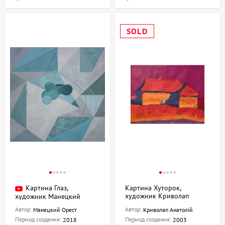
SOLD
Картина Глаз,
Картина Хуторок,
художник Криволап
художник Манецкий
Анатолий
Орест
Автор:
Автор:
Манецкий Орест
Криволап Анатолій
Период создания:
Период создания:
2018
2003