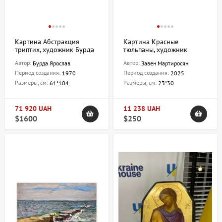
Картина Абстракция
Картина Красные
триптих, художник Бурда
тюльпаны, художник
Ярослав
Завен Мартиросян
Автор:
Автор:
Бурда Ярослав
Завен Мартиросян
Период создания:
Период создания:
1970
2025
Размеры, см:
Размеры, см:
61*104
23*30
71 920 UAH
11 238 UAH
$1600
$250