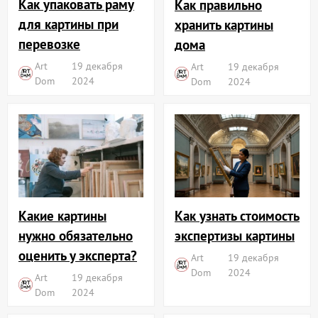
Как упаковать раму
Как правильно
для картины при
хранить картины
перевозке
дома
Art
19 декабря
Art
19 декабря
Dom
2024
Dom
2024
Какие картины
Как узнать стоимость
нужно обязательно
экспертизы картины
оценить у эксперта?
Art
19 декабря
Dom
2024
Art
19 декабря
Dom
2024