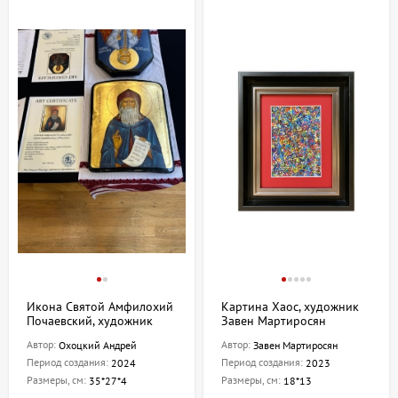
Икона Святой Амфилохий
Картина Хаос, художник
Почаевский, художник
Завен Мартиросян
Охоцкий Андрей
Автор:
Автор:
Охоцкий Андрей
Завен Мартиросян
Период создания:
Период создания:
2024
2023
Размеры, см:
Размеры, см:
35*27*4
18*13