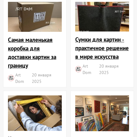
Сумки для картин -
Самая маленькая
практичное решение
коробка для
в мире искусства
доставки картин за
границу
Art
20 января
Dom
2025
Art
20 января
Dom
2025