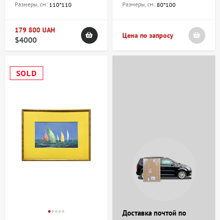
Размеры, см:
Размеры, см:
110*110
80*100
179 800 UAH
Цена по запросу
$4000
SOLD
Доставка почтой по