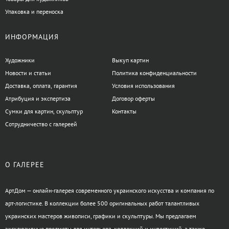
Упаковка и переноска
ИНФОРМАЦИЯ
Художники
Выкуп картин
Новости и статьи
Политика конфиденциальности
Доставка, оплата, гарантия
Условия использования
Атрибуция и экспертиза
Договор оферты
Сумки для картин, скульптур
Контакты
Сотрудничество с галереей
О ГАЛЕРЕЕ
АртДом — онлайн-галерея современного украинского искусства и компания по
арт-логистике. В коллекции более 500 оригинальных работ талантливых
украинских мастеров живописи, графики и скульптуры. Мы предлагаем
эксклюзивные предметы для интерьера, коллекций и инвестиций, а также