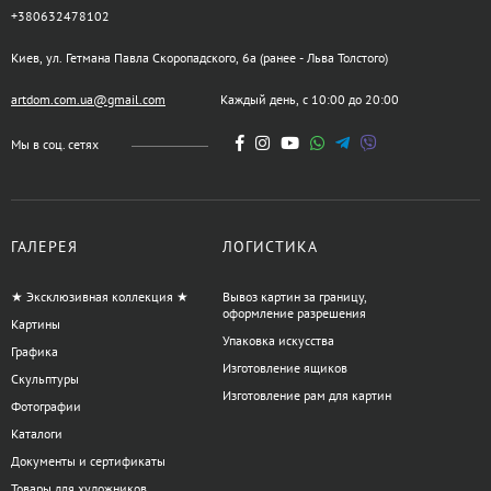
+380632478102
Киев, ул. Гетмана Павла Скоропадского, 6а (ранее - Льва Толстого)
artdom.com.ua@gmail.com
Каждый день, с 10:00 до 20:00
Мы в соц. сетях
ГАЛЕРЕЯ
ЛОГИСТИКА
★ Эксклюзивная коллекция ★
Вывоз картин за границу,
оформление разрешения
Картины
Упаковка искусства
Графика
Изготовление ящиков
Скульптуры
Изготовление рам для картин
Фотографии
Каталоги
Документы и сертификаты
Товары для художников