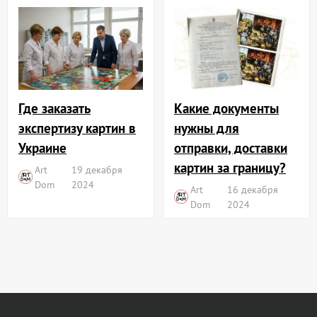
Где заказать
Какие документы
экспертизу картин в
нужны для
Украине
отправки, доставки
картин за границу?
Art
19 декабря
Dom
2024
Art
16 декабря
Dom
2024