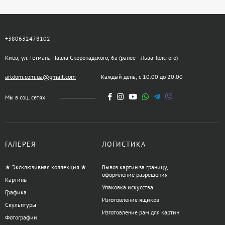
+380632478102
Киев, ул. Гетмана Павла Скоропадского, 6а (ранее - Льва Толстого)
artdom.com.ua@gmail.com
Каждый день, с 10:00 до 20:00
Мы в соц. сетях
ГАЛЕРЕЯ
ЛОГИСТИКА
★ Эксклюзивная коллекция ★
Вывоз картин за границу,
оформление разрешения
Картины
Упаковка искусства
Графика
Изготовление ящиков
Скульптуры
Изготовление рам для картин
Фотографии