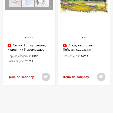
Серия 15 портретов,
Этюд, набросок
художник Перемышлев
Пейзаж, художник
Николай
Перемышлев Николай
Период создания:
Размеры, см:
1990
36*21
Размеры, см:
21*34
Цена по запросу
Цена по запросу