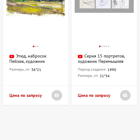
Этюд, набросок
Серия 15 портретов,
Пейзаж, художник
художник Перемышлев
Перемышлев Николай
Николай
Размеры, см:
Период создания:
36*21
1990
Размеры, см:
21*34
Цена по запросу
Цена по запросу