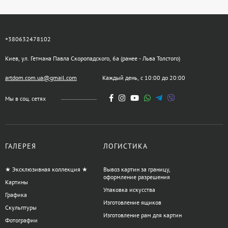
+380632478102
Киев, ул. Гетмана Павла Скоропадского, 6а (ранее - Льва Толстого)
artdom.com.ua@gmail.com
Каждый день, с 10:00 до 20:00
Мы в соц. сетях
ГАЛЕРЕЯ
ЛОГИСТИКА
★ Эксклюзивная коллекция ★
Вывоз картин за границу,
оформление разрешения
Картины
Упаковка искусства
Графика
Изготовление ящиков
Скульптуры
Изготовление рам для картин
Фотографии