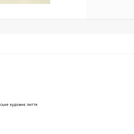
рське художнє лиття