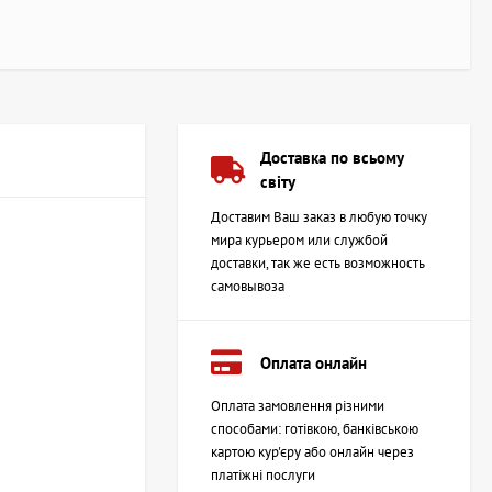
Доставка по всьому
світу
Доставим Ваш заказ в любую точку
мира курьером или службой
доставки, так же есть возможность
самовывоза
Оплата онлайн
Оплата замовлення різними
способами: готівкою, банківською
картою кур'єру або онлайн через
платіжні послуги