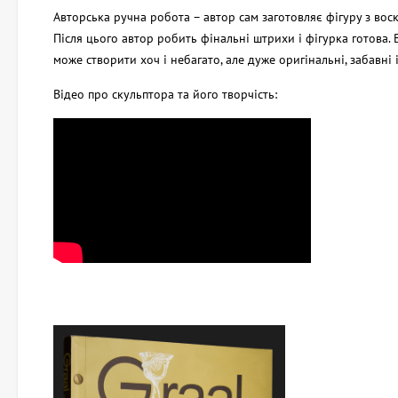
Авторська ручна робота – автор сам заготовляє фігуру з воск
Після цього автор робить фінальні штрихи і фігурка готова. В
може створити хоч і небагато, але дуже оригінальні, забавні 
Відео про скульптора та його творчість: