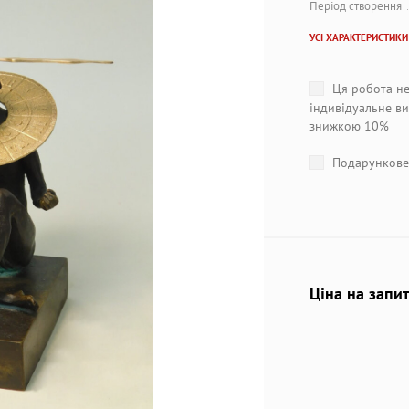
Період створення
УСІ ХАРАКТЕРИСТИКИ
Ця робота не
індивідуальне ви
знижкою 10%
Подарункове 
Ціна на запи