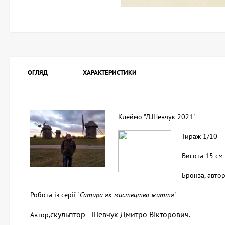
ОГЛЯД
ХАРАКТЕРИСТИКИ
Клеймо "Д.Шевчук 2021"
Тираж 1/10
Висота 15 см
Бронза, авто
Робота із серії "
Сатира як мистецтво життя
"
скульптор - Шевчук Дмитро Вікторович
Автор,
.