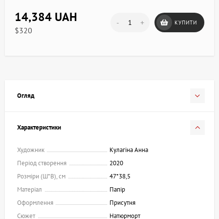
14,384 UAH
-
+
КУПИТИ
$320
Огляд
Характеристики
Художник
Кулагіна Анна
Період створення
2020
Розміри (Ш*В), см
47*38,5
Матеріал
Папір
Оформлення
Присутня
Сюжет
Натюрморт