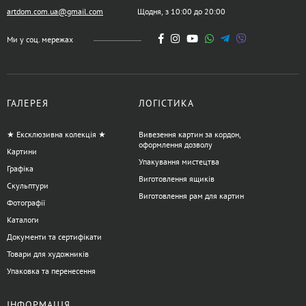
artdom.com.ua@gmail.com
Щодня, з 10:00 до 20:00
Ми у соц. мережах
ГАЛЕРЕЯ
ЛОГІСТИКА
★ Ексклюзивна колекція ★
Вивезення картин за кордон,
оформлення дозволу
Картини
Упакування мистецтва
Графіка
Виготовлення ящиків
Скульптури
Виготовлення рам для картин
Фотографії
Каталоги
Документи та сертифікати
Товари для художників
Упаковка та перенесення
ІНФОРМАЦІЯ