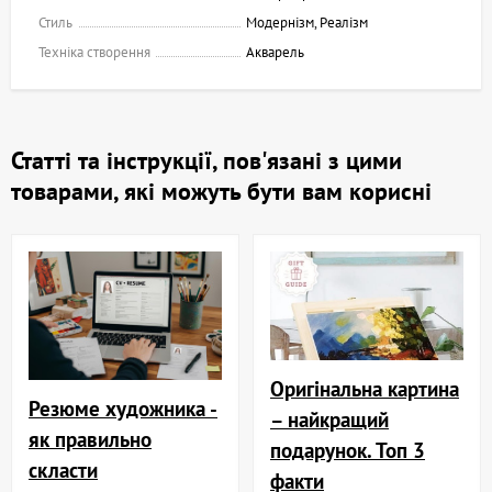
Стиль
Модернізм, Реалізм
Техніка створення
Акварель
Статті та інструкції, пов'язані з цими
товарами, які можуть бути вам корисні
Оригінальна картина
Резюме художника -
– найкращий
як правильно
подарунок. Топ 3
скласти
факти