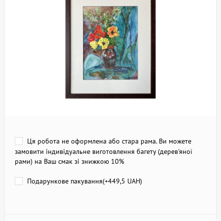
Ця робота не оформлена або стара рама. Ви можете
замовити індивідуальне виготовлення багету (дерев'яної
рами) на Ваш смак зі знижкою 10%
Подарункове пакування(+
449,5 UAH
)