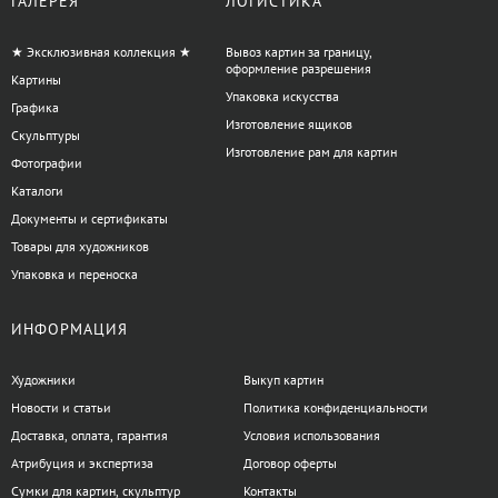
ГАЛЕРЕЯ
ЛОГИСТИКА
★ Эксклюзивная коллекция ★
Вывоз картин за границу,
оформление разрешения
Картины
Упаковка искусства
Графика
Изготовление ящиков
Скульптуры
Изготовление рам для картин
Фотографии
Каталоги
Документы и сертификаты
Товары для художников
Упаковка и переноска
ИНФОРМАЦИЯ
Художники
Выкуп картин
Новости и статьи
Политика конфиденциальности
Доставка, оплата, гарантия
Условия использования
Атрибуция и экспертиза
Договор оферты
Сумки для картин, скульптур
Контакты