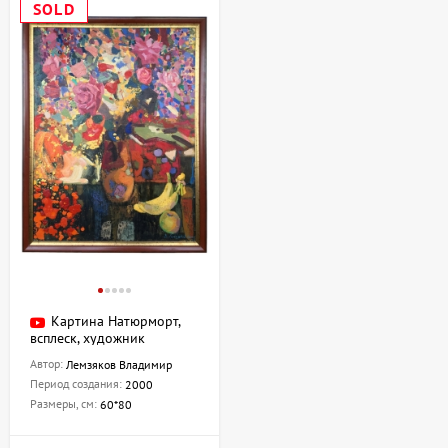
SOLD
Картина Натюрморт,
всплеск, художник
Лемзяков Владимир
Автор:
Лемзяков Владимир
Период создания:
2000
Размеры, см:
60*80