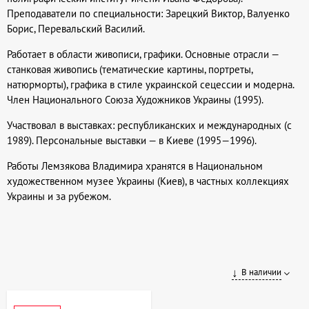
Преподаватели по специальности: Зарецкий Виктор, Валуенко
Борис, Перевальский Василий.
Работает в области живописи, графики. Основные отрасли —
станковая живопись (тематические картины, портреты,
натюрморты), графика в стиле украинской сецессии и модерна.
Член Национального Союза Художников Украины (1995).
Участвовал в выставках: республиканских и международных (с
1989). Персональные выставки — в Киеве (1995—1996).
Работы Лемзякова Владимира хранятся в Национальном
художественном музее Украины (Киев), в частных коллекциях
Украины и за рубежом.
В наличии