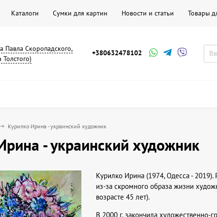
Каталоги
Сумки для картин
Новости и статьи
Товары д
на Павла Скоропадского,
+380632478102
а Толстого)
Курилко Ирина - украинский художник
Ирина - украинский художник
Курилко Ирина (1974, Одесса - 2019)
из-за скромного образа жизни художн
возрасте 45 лет).
В 2000 г. закончила художественно-