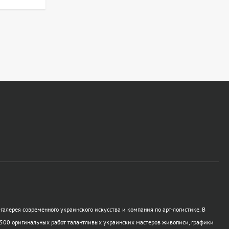
галерея современного украинского искусства и компания по арт-логистике. В
500 оригинальных работ талантливых украинских мастеров живописи, графики