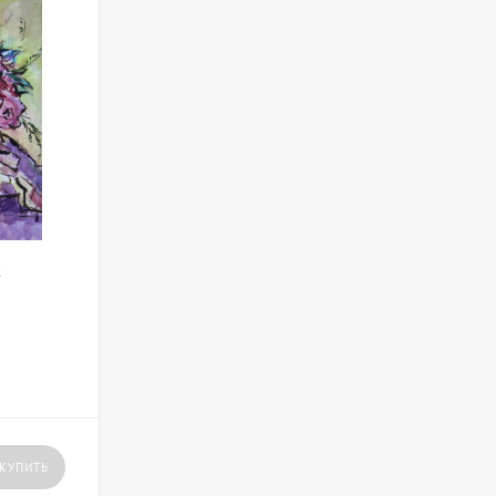
к
КУПИТЬ