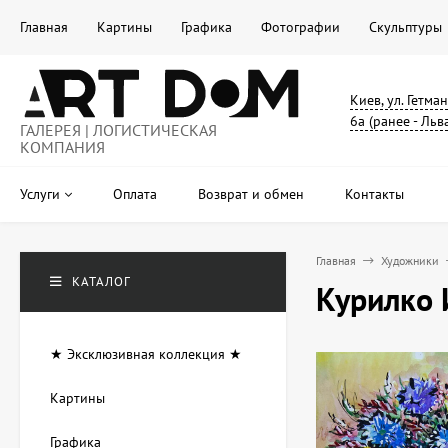
Главная
Картины
Графика
Фотографии
Скульптуры
Киев, ул. Гетма
6а (ранее - Льв
ГАЛЕРЕЯ | ЛОГИСТИЧЕСКАЯ
КОМПАНИЯ
Услуги
Оплата
Возврат и обмен
Контакты
Главная
Художники
КАТАЛОГ
Курилко 
★ Эксклюзивная коллекция ★
Картины
Графика