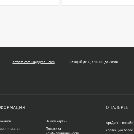
artdom.com.ua@gmail.com
Каждый день, с 10:00 до 20:00
ФОРМАЦИЯ
О ГАЛЕРЕЕ
ожники
Выкуп картин
АртДом — онлайн-
ости и статьи
Политика
коллекции более 
конфиденциальности