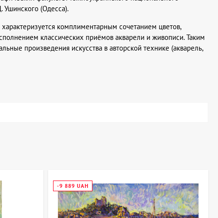
. Ушинского (Одесса).
 характеризуется комплиментарным сочетанием цветов,
сполнением классических приёмов акварели и живописи. Таким
льные произведения искусства в авторской технике (акварель,
-9 889 UAH