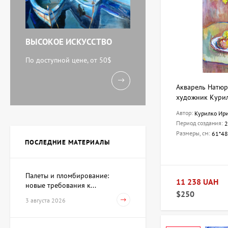
ВЫСОКОЕ ИСКУССТВО
По доступной цене, от 50$
Акварель Натюр
художник Кури
Автор:
Курилко Ир
Период создания:
2
Размеры, см:
61*48
ПОСЛЕДНИЕ МАТЕРИАЛЫ
Палеты и пломбирование:
11 238 UAH
новые требования к...
$250
3 августа 2026