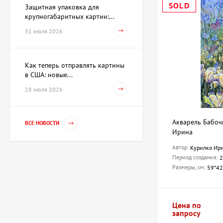
SOLD
Защитная упаковка для
крупногабаритных картин:...
31 июля 2026
Как теперь отправлять картины
в США: новые...
28 июля 2026
Акварель Бабоч
ВСЕ НОВОСТИ
Ирина
Автор:
Курилко Ир
Период создания:
2
Размеры, см:
59*42
Цена по
запросу