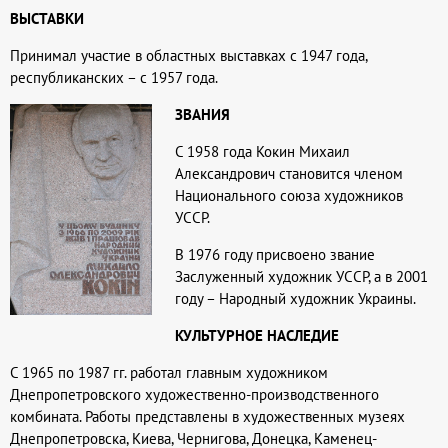
ВЫСТАВКИ
Принимал участие в областных выставках с 1947 года,
республиканских – с 1957 года.
ЗВАНИЯ
С 1958 года Кокин Михаил
Александрович становится членом
Национального союза художников
УССР.
В 1976 году присвоено звание
Заслуженный художник УССР, а в 2001
году – Народный художник Украины.
КУЛЬТУРНОЕ НАСЛЕДИЕ
С 1965 по 1987 гг. работал главным художником
Днепропетровского художественно-производственного
комбината. Работы представлены в художественных музеях
Днепропетровска, Киева, Чернигова, Донецка, Каменец-