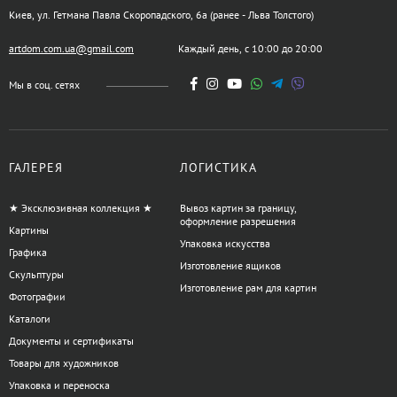
Киев, ул. Гетмана Павла Скоропадского, 6а (ранее - Льва Толстого)
artdom.com.ua@gmail.com
Каждый день, с 10:00 до 20:00
Мы в соц. сетях
ГАЛЕРЕЯ
ЛОГИСТИКА
★ Эксклюзивная коллекция ★
Вывоз картин за границу,
оформление разрешения
Картины
Упаковка искусства
Графика
Изготовление ящиков
Скульптуры
Изготовление рам для картин
Фотографии
Каталоги
Документы и сертификаты
Товары для художников
Упаковка и переноска