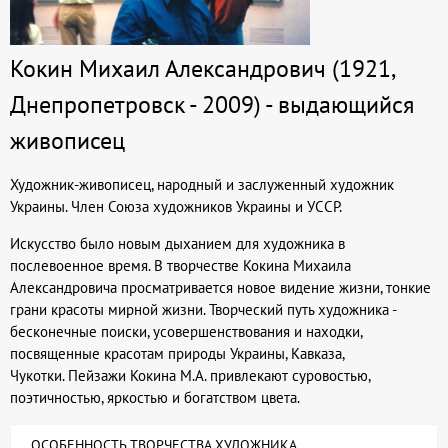
Кокин Михаил Александрович (1921,
Днепропетровск - 2009) - выдающийся
живописец
Художник-живописец, народный и заслуженный художник
Украины. Член Союза художников Украины и УССР.
Искусство было новым дыханием для художника в
послевоенное время. В творчестве Кокина Михаила
Александровича просматривается новое видение жизни, тонкие
грани красоты мирной жизни. Творческий путь художника -
бесконечные поиски, усовершенствования и находки,
посвященные красотам природы Украины, Кавказа,
Чукотки. Пейзажи Кокина М.А. привлекают суровостью,
поэтичностью, яркостью и богатством цвета.
ОСОБЕННОСТЬ ТВОРЧЕСТВА ХУДОЖНИКА