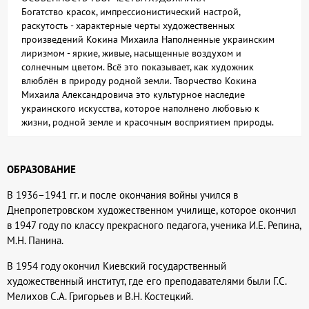
Богатство красок, импрессионистический настрой,
раскутость - характерные черты художественных
произведений Кокина Михаила Наполненные украинским
лиризмом - яркие, живые, насыщенные воздухом и
солнечным цветом. Всё это показывает, как художник
влюблён в природу родной земли. Творчество Кокина
Михаила Александровича это культурное наследие
украинского искусства, которое наполнено любовью к
жизни, родной земле и красочным восприятием природы.
ОБРАЗОВАНИЕ
В 1936–1941 гг. и после окончания войны учился в
Днепропетровском художественном училище, которое окончил
в 1947 году по классу прекрасного педагога, ученика И.Е. Репина,
М.Н. Панина.
В 1954 году окончил Киевский государственный
художественный институт, где его преподавателями были Г.С.
Мелихов С.А. Григорьев и В.Н. Костецкий.