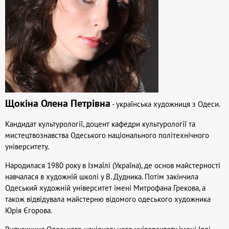
Щокіна Олена Петрівна
- українська художниця з Одеси.
Кандидат культурології, доцент кафедри культурології та
мистецтвознавства Одеського національного політехнічного
університету.
Народилася 1980 року в Ізмаїлі (Україна), де основ майстерності
навчалася в художній школі у В. Дудника. Потім закінчила
Одеський художній університет імені Митрофана Грекова, а
також відвідувала майстерню відомого одеського художника
Юрія Єгорова.