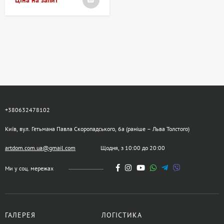
+380632478102
Київ, вул. Гетьмана Павла Скоропадського, 6а (раніше – Льва Толстого)
artdom.com.ua@gmail.com
Щодня, з 10:00 до 20:00
Ми у соц. мережах
ГАЛЕРЕЯ
ЛОГІСТИКА