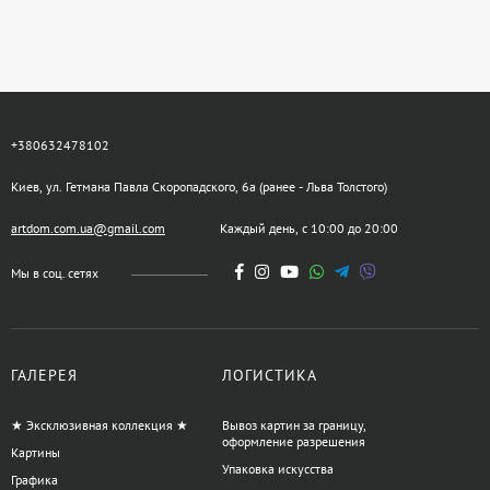
+380632478102
Киев, ул. Гетмана Павла Скоропадского, 6а (ранее - Льва Толстого)
artdom.com.ua@gmail.com
Каждый день, с 10:00 до 20:00
Мы в соц. сетях
ГАЛЕРЕЯ
ЛОГИСТИКА
★ Эксклюзивная коллекция ★
Вывоз картин за границу,
оформление разрешения
Картины
Упаковка искусства
Графика