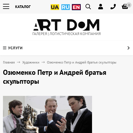
0
КАТАЛОГ
ГАЛЕРЕЯ | ЛОГИСТИЧЕСКАЯ КОМПАНИЯ
УСЛУГИ
Главная
Художники
Озюменко Петр и Андрей братья скульпторы
Озюменко Петр и Андрей братья
скульпторы