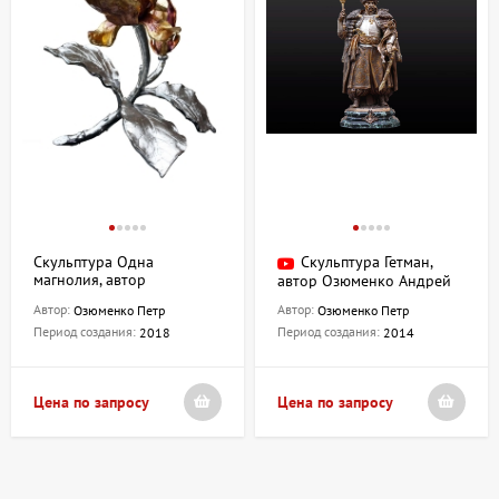
Скульптура Одна
Скульптура Гетман,
магнолия, автор
автор Озюменко Андрей
Озюменко Петр
Автор:
Автор:
Озюменко Петр
Озюменко Петр
Период создания:
Период создания:
2018
2014
Цена по запросу
Цена по запросу