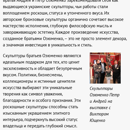
Братья Андрей и Петр Озюменко зарекомендовали себя как
выдающиеся украинские скульпторы, чьи работы стали
воплощением роскоши, статуса и утонченного вкуса. Их
авторские бронзовые скульптуры органично сочетают высокое
мастерство исполнения, глубокую философскую мысль и
завораживающую эстетику. Каждое произведение искусства,
созданное братьями Озюменко, – это не просто элемент декора,
а значимая инвестиция в уникальность и стиль.
Скульптуры братьев Озюменко являются
идеальным подарком для тех, кто ценит
эксклюзивность и обладает безупречным
вкусом. Политики, бизнесмены,
коллекционеры и истинные ценители
искусства выбирают эти уникальные
Скульпторы
творения как символ уважения,
Озюменко Петр
благодарности и особого признания. Эти
и Андрей на
роскошные скульптуры способны стать
выставке с
изысканным украшением элитного
Виктором
интерьера, подчеркнуть высокий статус
Ющенко
владельца и передать глубокий смысл.