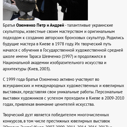
Братья
Озюменко Петр и Андрей
- талантливые украинские
скульпторы, известные своим мастерством и оригинальным
подходом к созданию авторских бронзовых скульптур. Родились
будущие мастера в Киеве в 1978 году. Их творческий путь
начался с обучения в Государственной художественной средней
школе имени Тараса Шевченко (1997) и продолжился в
Национальной академии изобразительного искусства и
архитектуры (Киев, 2003).
С 1999 года братья Озюменко активно участвуют во
всеукраинских и международных художественных и ювелирных
выставках, представляя свои уникальные работы. Персональные
выставки художников с успехом проходили в Киеве в 2009-2010
годах, привлекая внимание ценителей искусства.
Творческий дуэт является победителем многочисленных
конкурсов, в том числе престижных ювелирных выставок