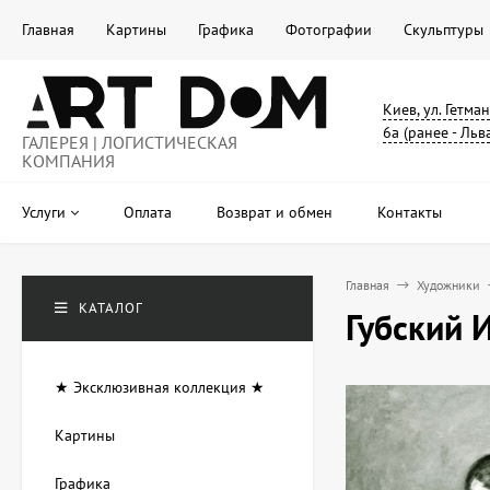
Главная
Картины
Графика
Фотографии
Скульптуры
Киев, ул. Гетма
6а (ранее - Льв
ГАЛЕРЕЯ | ЛОГИСТИЧЕСКАЯ
КОМПАНИЯ
Услуги
Оплата
Возврат и обмен
Контакты
Главная
Художники
КАТАЛОГ
Губский 
★ Эксклюзивная коллекция ★
Картины
Графика