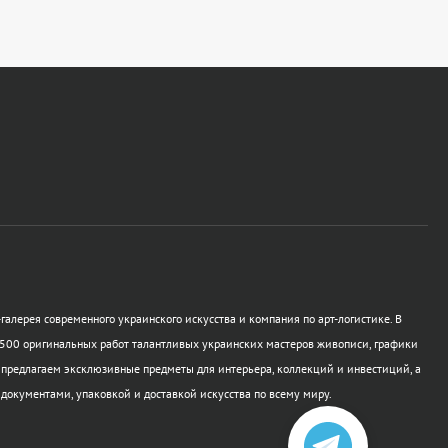
галерея современного украинского искусства и компания по арт-логистике. В
500 оригинальных работ талантливых украинских мастеров живописи, графики
 предлагаем эксклюзивные предметы для интерьера, коллекций и инвестиций, а
 документами, упаковкой и доставкой искусства по всему миру.