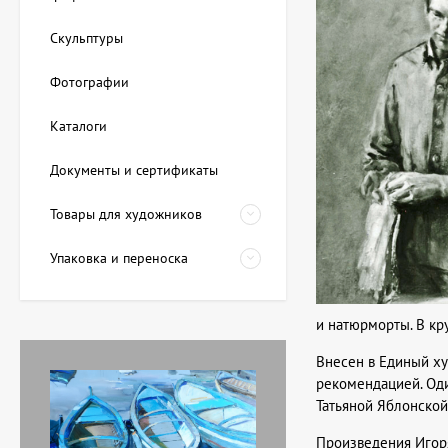
Скульптуры
Фотографии
Каталоги
Документы и сертификаты
Товары для художников
Упаковка и переноска
и натюрморты. В кр
Внесен в Единый х
рекомендацией. Оди
Татьяной Яблонской
Произведения Игоря