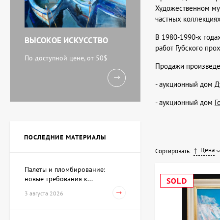
Художественном муз
частных коллекциях
В 1980-1990-х годах
ВЫСОКОЕ ИСКУССТВО
работ Губского про
По доступной цене, от 50$
Продажи произведен
- аукционный дом
Д
- аукционный дом
Г
ПОСЛЕДНИЕ МАТЕРИАЛЫ
Цена
Сортировать:
Палеты и пломбирование:
новые требования к...
SOLD
3 августа 2026