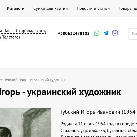
Каталоги
Сумки для картин
Новости и статьи
Товары д
на Павла Скоропадского,
+380632478102
а Толстого)
Губский Игорь - украинский художник
Игорь - украинский художник
Губский Игорь Иванович (1954
Родился 11 июня 1954 года в городе 
Стаханов, укр.
Кадіївка
, Луганская обл