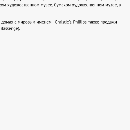
ком художественном музее, Сумском художественном музее, в
омах с мировым именем - Christie's, Phillips, также продажи
Bassenge).