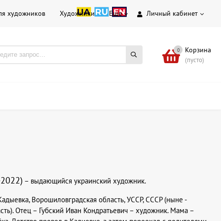
ля художников
Художники
Еще
Личный кабинет
Корзина
0
(пусто)
-2022)
– выдающийся украинский художник.
Кадыевка, Ворошиловградская область, УССР, СССР (ныне -
асть). Отец – Губский Иван Кондратьевич – художник. Мама –