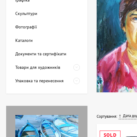
Графіка
Скульптури
Фотографії
Каталоги
Документи та сертифікати
Товари для художників
Упаковка та перенесення
Дата до
Сортування:
SOLD