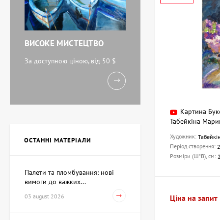
ВИСОКЕ МИСТЕЦТВО
За доступною ціною, від 50 $
Картина Бук
Табейкіна Мари
Художник:
Табейкі
ОСТАННІ МАТЕРІАЛИ
Період створення:
Розміри (Ш*В), см:
Палети та пломбування: нові
вимоги до важких...
03 august 2026
Ціна на запит