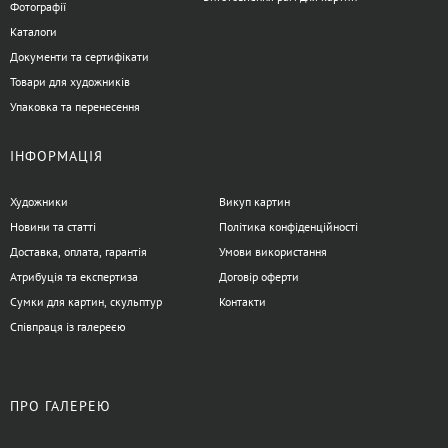
Фотографії
Каталоги
Документи та сертифікати
Товари для художників
Упаковка та перенесення
ІНФОРМАЦІЯ
Художники
Викуп картин
Новини та статті
Політика конфіденційності
Доставка, оплата, гарантія
Умови використання
Атрибуція та експертиза
Договір оферти
Сумки для картин, скульптур
Контакти
Співпраця із галереєю
ПРО ГАЛЕРЕЮ