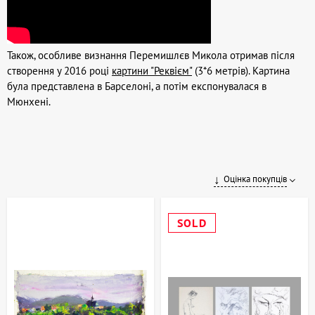
Також, особливе визнання Перемишлєв Микола отримав після
створення у 2016 році
картини "Реквієм"
(3*6 метрів). Картина
була представлена в Барселоні, а потім експонувалася в
Мюнхені.
Оцінка покупців
SOLD