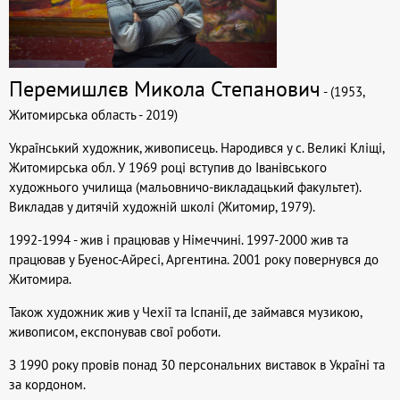
Перемишлєв Микола Степанович
- (1953,
Житомирська область - 2019)
Український художник, живописець. Народився у с. Великі Кліщі,
Житомирська обл. У 1969 році вступив до Іванівського
художнього училища (мальовничо-викладацький факультет).
Викладав у дитячій художній школі (Житомир, 1979).
1992-1994 - жив і працював у Німеччині. 1997-2000 жив та
працював у Буенос-Айресі, Аргентина. 2001 року повернувся до
Житомира.
Також художник жив у Чехії та Іспанії, де займався музикою,
живописом, експонував свої роботи.
З 1990 року провів понад 30 персональних виставок в Україні та
за кордоном.