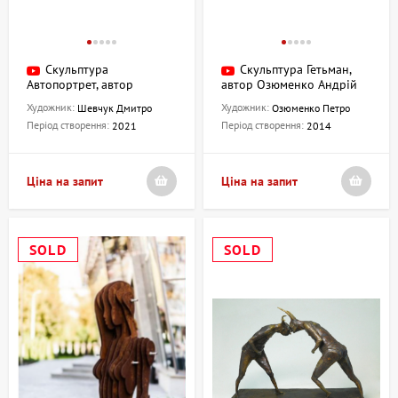
Скульптура
Скульптура Гетьман,
Автопортрет, автор
автор Озюменко Андрій
Шевчук Дмитро
Художник:
Художник:
Шевчук Дмитро
Озюменко Петро
Період створення:
Період створення:
2021
2014
Ціна на запит
Ціна на запит
SOLD
SOLD