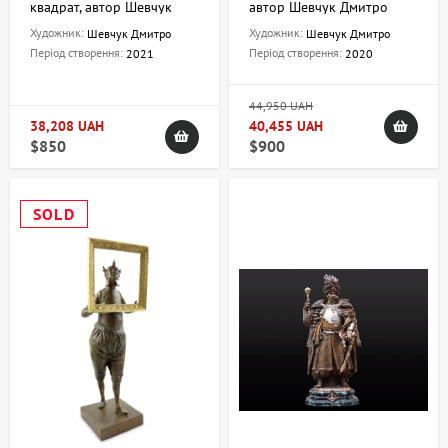
квадрат, автор Шевчук
автор Шевчук Дмитро
Дмитро
Художник:
Художник:
Шевчук Дмитро
Шевчук Дмитро
Період створення:
Період створення:
2021
2020
44,950 UAH
38,208 UAH
40,455 UAH
$850
$900
SOLD