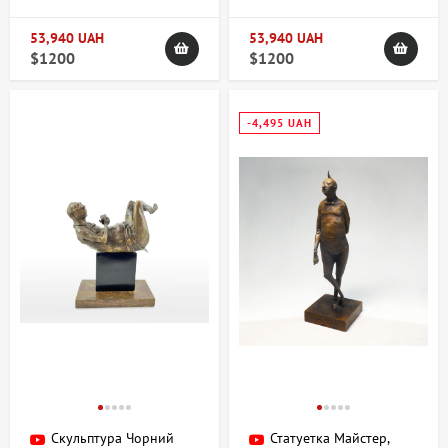
53,940 UAH
53,940 UAH
$1200
$1200
-4,495 UAH
Скульптура Чорний
Статуетка Майстер,