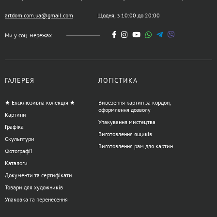
artdom.com.ua@gmail.com
Щодня, з 10:00 до 20:00
Ми у соц. мережах
ГАЛЕРЕЯ
ЛОГІСТИКА
★ Ексклюзивна колекція ★
Вивезення картин за кордон,
оформлення дозволу
Картини
Упакування мистецтва
Графіка
Виготовлення ящиків
Скульптури
Виготовлення рам для картин
Фотографії
Каталоги
Документи та сертифікати
Товари для художників
Упаковка та перенесення