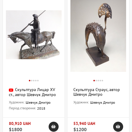
Скульптура Лицар XV
Скульптура Страус, автор
Шевчук Дмитро
ст., автор Шевчук Дмитро
Художник:
Художник:
Шевчук Дмитро
Шевчук Дмитро
Період створення:
2018
80,910 UAH
53,940 UAH
$1800
$1200