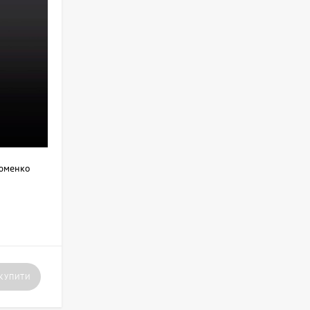
зюменко
КУПИТИ