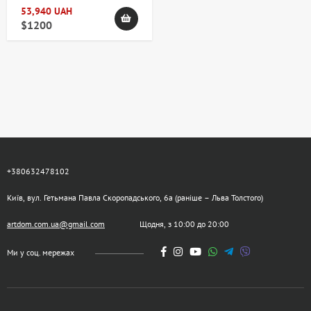
53,940 UAH
$1200
+380632478102
Київ, вул. Гетьмана Павла Скоропадського, 6а (раніше – Льва Толстого)
artdom.com.ua@gmail.com
Щодня, з 10:00 до 20:00
Ми у соц. мережах