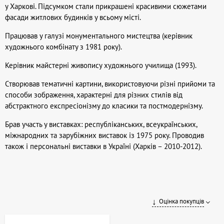
у Харкові. Підсумком стали прикрашені красивими сюжетами
фасади житлових будинків у всьому місті.
Працював у галузі монументального мистецтва (керівник
художнього комбінату з 1981 року).
Керівник майстерні живопису художнього училища (1993).
Створював тематичні картини, використовуючи різні прийоми та
способи зображення, характерні для різних стилів від
абстрактного експресіонізму до класики та постмодернізму.
Брав участь у виставках: республіканських, всеукраїнських,
міжнародних та зарубіжних виставок із 1975 року. Проводив
також і персональні виставки в Україні (Харків – 2010-2012).
Оцінка покупців