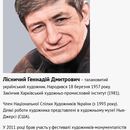
Лісничий Геннадій Дмитрович
– талановитий
український художник. Народився 18 березня 1957 року.
Закінчив Харківський художньо-промисловий інститут (1981).
Член Національної Спілки Художників України (з 1993 року).
Деякі роботи художника представлені в художньому музеї Нью-
Джерсі (США).
У 2011 році брав участь у фестивалі художників-монументалістів