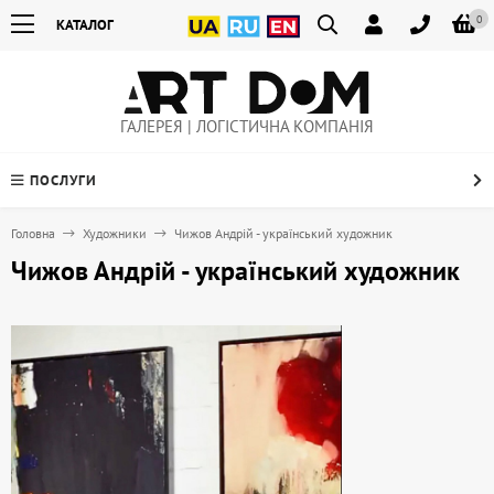
0
КАТАЛОГ
ГАЛЕРЕЯ | ЛОГІСТИЧНА КОМПАНІЯ
ПОСЛУГИ
Головна
Художники
Чижов Андрій - український художник
Чижов Андрій - український художник