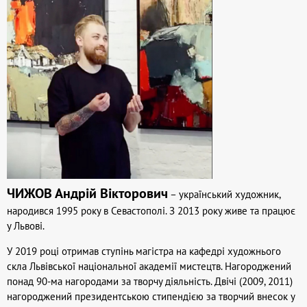
ЧИЖОВ Андрій Вікторович
– український художник,
народився 1995 року в Севастополі. З 2013 року живе та працює
у Львові.
У 2019 році отримав ступінь магістра на кафедрі художнього
скла Львівської національної академії мистецтв. Нагороджений
понад 90-ма нагородами за творчу діяльність. Двічі (2009, 2011)
нагороджений президентською стипендією за творчий внесок у