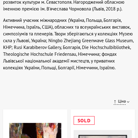
розвиток культури м. Севастополя. Нагороджений обласною
іменною премією ім. В'ячеслава Чорновола (Львів, 2018 р.).
Активний учасник міжнародних (Україна, Польща, Болгарія,
Німеччина, Ізраїль, США), обласних та всеукраїнських виставок,
симпозіумів та пленерів. Твори зберігаються у колекціях Музею
скла у Львові, Україна; Ningbo Zhejiang Greenwave Glass Museum,
КНР; Rusi Karabiberov Gallery, Болгарія, Die Hochschulbibliothek,
Theologische Hochschule Friedensau, Німеччина; фондах
Львівської національної академії мистецтв, у приватних
колекціях України, Польщі, Болгарії, Німеччини, Ізраїлю.
Ціна
SOLD