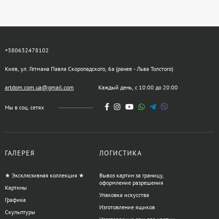
+380632478102
Киев, ул. Гетмана Павла Скоропадского, 6а (ранее - Льва Толстого)
artdom.com.ua@gmail.com
Каждый день, с 10:00 до 20:00
Мы в соц. сетях
ГАЛЕРЕЯ
ЛОГИСТИКА
★ Эксклюзивная коллекция ★
Вывоз картин за границу,
оформление разрешения
Картины
Упаковка искусства
Графика
Изготовление ящиков
Скульптуры