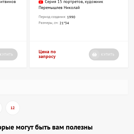
Литвинов
Серия 15 портретов, художник
Перемышлев Николай
Период создания:
1990
Размеры, см:
21*34
Цена по
КУПИТЬ
КУПИТЬ
запросу
12
торые могут быть вам полезны