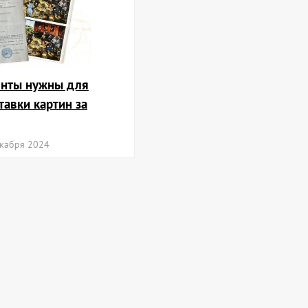
енты нужны для
тавки картин за
кабря 2024