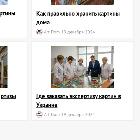
артины
Как правильно хранить картины
дома
Art Dom
19 декабря 2024
ертизы
Где заказать экспертизу картин в
Украине
Art Dom
19 декабря 2024