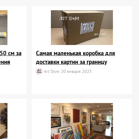
50 см за
Самая маленькая коробка для
ения
доставки картин за границу
Art Dom
20 января 2025