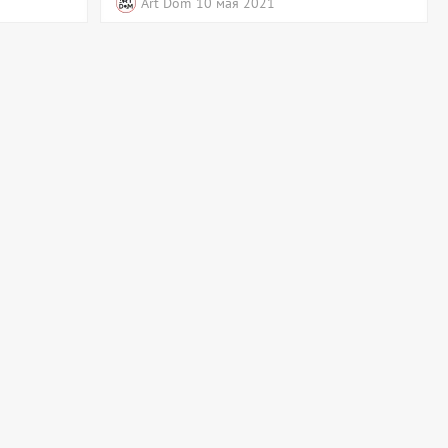
Art Dom
10 мая 2021