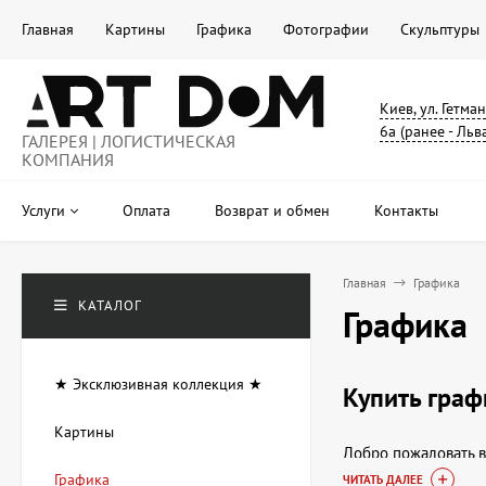
Главная
Картины
Графика
Фотографии
Скульптуры
Киев, ул. Гетма
6а (ранее - Льв
ГАЛЕРЕЯ | ЛОГИСТИЧЕСКАЯ
КОМПАНИЯ
Услуги
Оплата
Возврат и обмен
Контакты
Главная
Графика
КАТАЛОГ
Графика
★ Эксклюзивная коллекция ★
Купить граф
Картины
Добро пожаловать в
сможете купить гра
Графика
ЧИТАТЬ ДАЛЕЕ