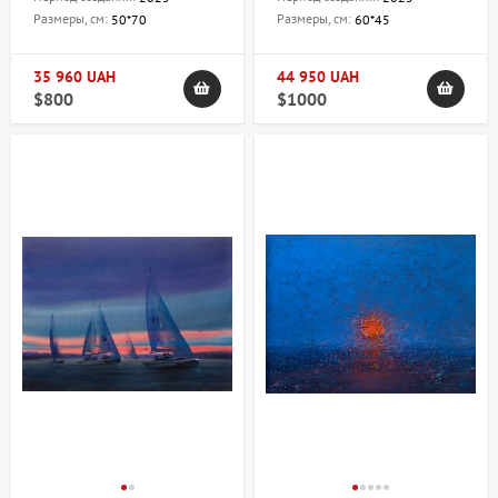
Размеры, см:
Размеры, см:
50*70
60*45
35 960 UAH
44 950 UAH
$800
$1000