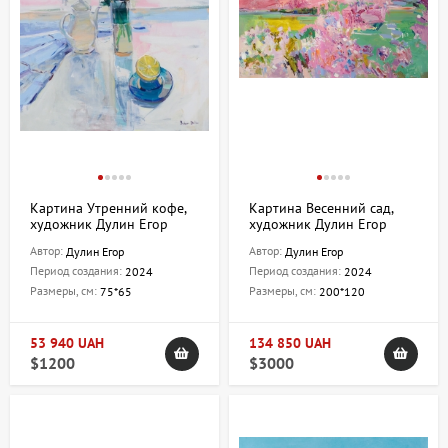
Картина Утренний кофе,
Картина Весенний сад,
художник Дулин Егор
художник Дулин Егор
Автор:
Автор:
Дулин Егор
Дулин Егор
Период создания:
Период создания:
2024
2024
Размеры, см:
Размеры, см:
75*65
200*120
53 940 UAH
134 850 UAH
$1200
$3000