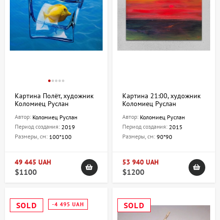
Картина Полёт, художник
Картина 21:00, художник
Коломиец Руслан
Коломиец Руслан
Автор:
Автор:
Коломиец Руслан
Коломиец Руслан
Период создания:
Период создания:
2019
2015
Размеры, см:
Размеры, см:
100*100
90*90
49 445 UAH
53 940 UAH
$1100
$1200
SOLD
SOLD
-4 495 UAH