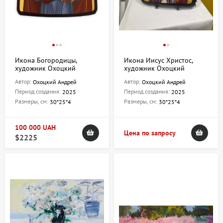
Икона Богородицы,
Икона Иисус Христос,
художник Охоцкий
художник Охоцкий
Андрей
Андрей
Автор:
Автор:
Охоцкий Андрей
Охоцкий Андрей
Период создания:
Период создания:
2025
2025
Размеры, см:
Размеры, см:
30*25*4
30*25*4
100 000 UAH
Цена по запросу
$2225