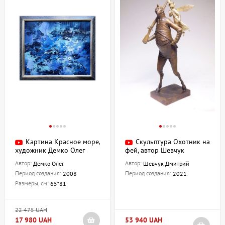
Картина Красное море,
Скульптура Охотник на
художник Демко Олег
фей, автор Шевчук
Дмитрий
Автор:
Автор:
Демко Олег
Шевчук Дмитрий
Период создания:
Период создания:
2008
2021
Размеры, см:
65*81
22 475 UAH
17 980 UAH
53 940 UAH