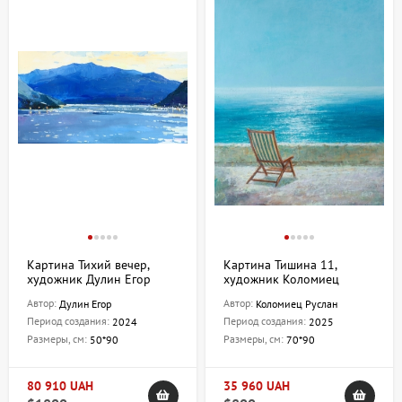
Картина Тихий вечер,
Картина Тишина 11,
художник Дулин Егор
художник Коломиец
Руслан
Автор:
Автор:
Дулин Егор
Коломиец Руслан
Период создания:
Период создания:
2024
2025
Размеры, см:
Размеры, см:
50*90
70*90
80 910 UAH
35 960 UAH