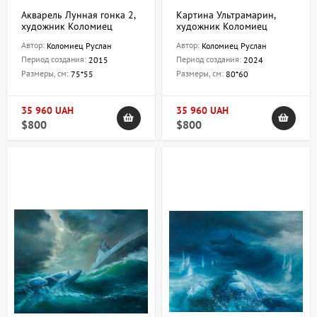
Акварель Лунная гонка 2,
Картина Ультрамарин,
художник Коломиец
художник Коломиец
Руслан
Руслан
Автор:
Автор:
Коломиец Руслан
Коломиец Руслан
Период создания:
Период создания:
2015
2024
Размеры, см:
Размеры, см:
75*55
80*60
35 960 UAH
35 960 UAH
$800
$800