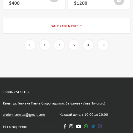
$400
$1200
ЗАГРУЗИТЬ ЕЩЕ
1
2
3
4
+380632478102
Киев, ул. Гетмана Павла Скоропадского, 6а (ранее - Льва Толстого)
artdom.com.ua@gmail.com
Каждый день, с 10:00 до 20:00
Мы в соц. сетях