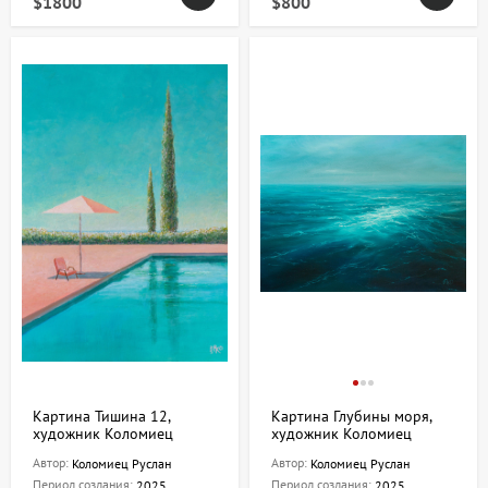
$1800
$800
Картина Тишина 12,
Картина Глубины моря,
художник Коломиец
художник Коломиец
Руслан
Руслан
Автор:
Автор:
Коломиец Руслан
Коломиец Руслан
Период создания:
Период создания:
2025
2025