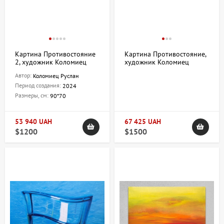
Картина Противостояние
Картина Противостояние,
2, художник Коломиец
художник Коломиец
Руслан
Руслан
Автор:
Коломиец Руслан
Период создания:
2024
Размеры, см:
90*70
53 940 UAH
67 425 UAH
$1200
$1500