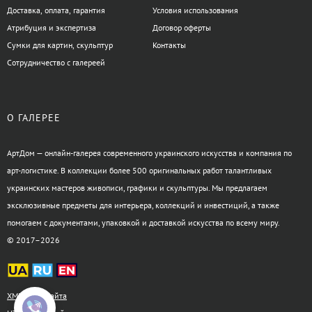
Доставка, оплата, гарантия
Условия использования
Атрибуция и экспертиза
Договор оферты
Сумки для картин, скульптур
Контакты
Сотрудничество с галереей
О ГАЛЕРЕЕ
АртДом — онлайн-галерея современного украинского искусства и компания по
арт-логистике. В коллекции более 500 оригинальных работ талантливых
украинских мастеров живописи, графики и скульптуры. Мы предлагаем
эксклюзивные предметы для интерьера, коллекций и инвестиций, а также
помогаем с документами, упаковкой и доставкой искусства по всему миру.
© 2017–2026
XML-карта сайта