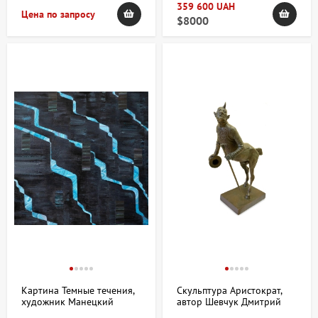
359 600 UAH
Цена по запросу
$8000
Картина Темные течения,
Скульптура Аристократ,
художник Манецкий
автор Шевчук Дмитрий
Орест