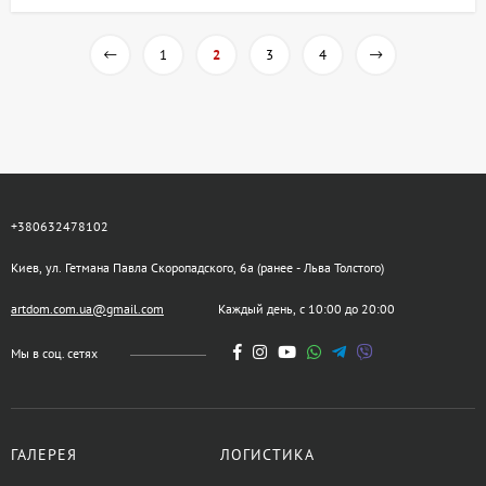
1
2
3
4
+380632478102
Киев, ул. Гетмана Павла Скоропадского, 6а (ранее - Льва Толстого)
artdom.com.ua@gmail.com
Каждый день, с 10:00 до 20:00
Мы в соц. сетях
ГАЛЕРЕЯ
ЛОГИСТИКА