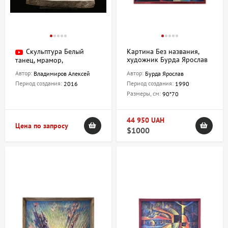
Скульптура Белый
Картина Без названия,
художник Бурда Ярослав
танец, мрамор,
Владимиров Алексей
Автор:
Автор:
Владимиров Алексей
Бурда Ярослав
Период создания:
Период создания:
2016
1990
Размеры, см:
90*70
44 950 UAH
Цена по запросу
$1000