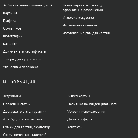
★ Эксклюзивная коллекция ★
Вывоз картин за границу,
оформление разрешения
Картины
Упаковка искусства
Графика
Изготовление ящиков
Скульптуры
Изготовление рам для картин
Фотографии
Каталоги
Документы и сертификаты
Товары для художников
Упаковка и переноска
ИНФОРМАЦИЯ
Художники
Выкуп картин
Новости и статьи
Политика конфиденциальности
Доставка, оплата, гарантия
Условия использования
Атрибуция и экспертиза
Договор оферты
Сумки для картин, скульптур
Контакты
Сотрудничество с галереей