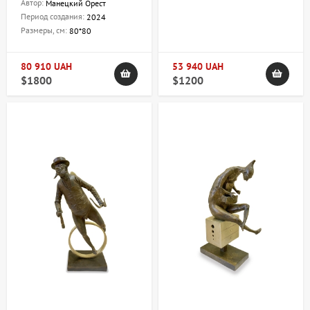
Автор:
Манецкий Орест
Период создания:
2024
Размеры, см:
80*80
80 910 UAH
53 940 UAH
$1800
$1200