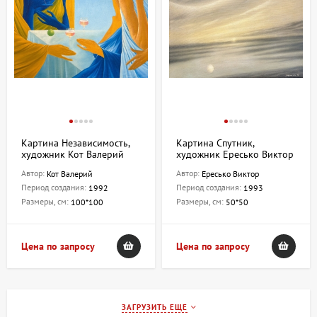
Картина Независимость,
Картина Спутник,
художник Кот Валерий
художник Ересько Виктор
Автор:
Автор:
Кот Валерий
Ересько Виктор
Период создания:
Период создания:
1992
1993
Размеры, см:
Размеры, см:
100*100
50*50
Цена по запросу
Цена по запросу
ЗАГРУЗИТЬ ЕЩЕ