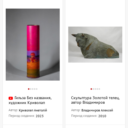
Гильза Без названия,
Скульптура Золотой телец,
автор Владимиров
художник Криволап
Алексей
Анатолий
Автор:
Автор:
Криволап Анатолій
Владимиров Алексей
Период создания:
Период создания:
2023
2010