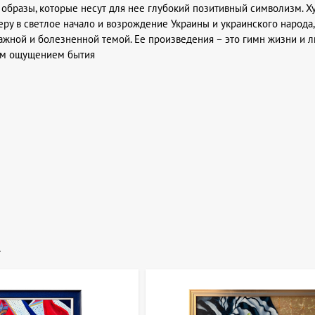
образы, которые несут для нее глубокий позитивный символизм. 
еру в светлое начало и возрождение Украины и украинского народа,
ажной и болезненной темой. Ее произведения – это гимн жизни и л
ым ощущением бытия