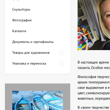
Скульптуры
Фотографии
Каталоги
Документы и сертификаты
Товары для художников
В настоящее время 
Упаковка и переноска
таланта. Особое ме
Философия творчест
ярким темпераменто
свое выражение в е
цвет, символизирую
животных, передаю
В своем творчестве