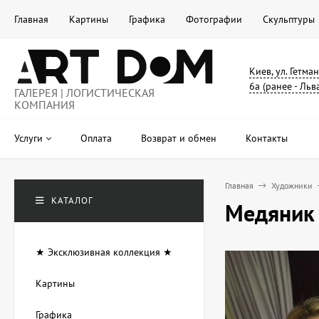
Главная
Картины
Графика
Фотографии
Скульптуры
Киев, ул. Гетма
6а (ранее - Льв
ГАЛЕРЕЯ | ЛОГИСТИЧЕСКАЯ
КОМПАНИЯ
Услуги
Оплата
Возврат и обмен
Контакты
Главная
Художники
КАТАЛОГ
Медяник 
★ Эксклюзивная коллекция ★
Картины
Графика