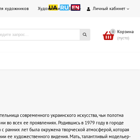
ля художников
Художники
Еще
Личный кабинет
Корзина
0
(пусто)
тельница современного украинского искусства, чьи полотна
и во всех ее проявлениях. Родившись в 1979 году в городе
 с ранних лет была окружена творческой атмосферой, которая
ии ее художественного видения. Мать, талантливый модельер-