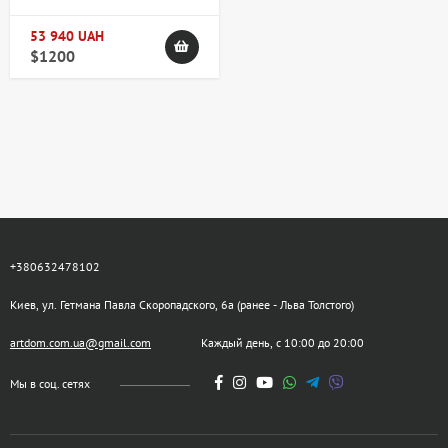
53 940 UAH
$1200
+380632478102
Киев, ул. Гетмана Павла Скоропадского, 6а (ранее - Льва Толстого)
artdom.com.ua@gmail.com
Каждый день, с 10:00 до 20:00
Мы в соц. сетях