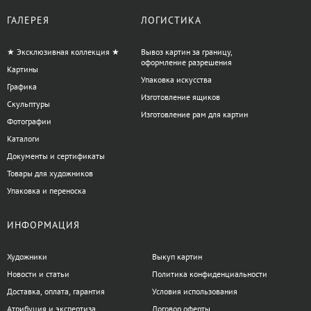
ГАЛЕРЕЯ
ЛОГИСТИКА
★ Эксклюзивная коллекция ★
Вывоз картин за границу,
оформление разрешения
Картины
Упаковка искусства
Графика
Изготовление ящиков
Скульптуры
Изготовление рам для картин
Фотографии
Каталоги
Документы и сертификаты
Товары для художников
Упаковка и переноска
ИНФОРМАЦИЯ
Художники
Выкуп картин
Новости и статьи
Политика конфиденциальности
Доставка, оплата, гарантия
Условия использования
Атрибуция и экспертиза
Договор оферты