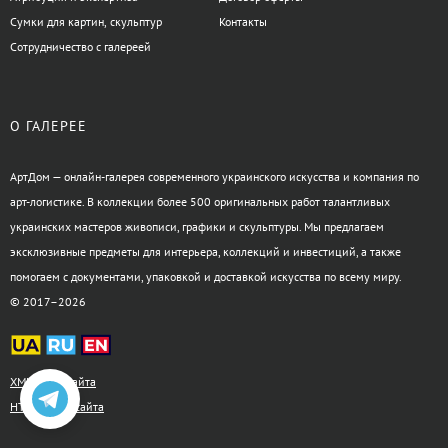
Сумки для картин, скульптур
Контакты
Сотрудничество с галереей
О ГАЛЕРЕЕ
АртДом — онлайн-галерея современного украинского искусства и компания по
арт-логистике. В коллекции более 500 оригинальных работ талантливых
украинских мастеров живописи, графики и скульптуры. Мы предлагаем
эксклюзивные предметы для интерьера, коллекций и инвестиций, а также
помогаем с документами, упаковкой и доставкой искусства по всему миру.
© 2017–2026
XML-карта сайта
HTML-карта сайта