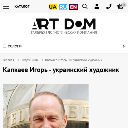
0
КАТАЛОГ
ГАЛЕРЕЯ | ЛОГИСТИЧЕСКАЯ КОМПАНИЯ
УСЛУГИ
Главная
Художники
Капкаев Игорь - украинский художник
Капкаев Игорь - украинский художник