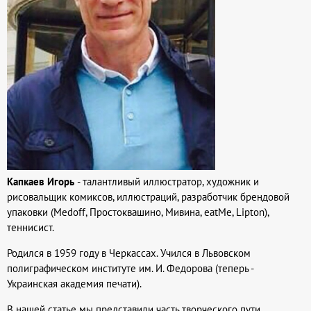
Капкаев Игорь
- талантливый иллюстратор, художник и
рисовальщик комиксов, иллюстраций, разработчик брендовой
упаковки (Medoff, Простоквашино, Мивина, eatMe, Lipton),
теннисист.
Родился в 1959 году в Черкассах. Учился в Львовском
полиграфическом институте им. И. Федорова (теперь -
Украинская академия печати).
В нашей статье мы представили часть
творческого пути