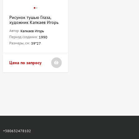
Рисунок тушью Глаза,
художник Капкаев Игорь
Автор:
Капкаев Игорь
Период создания:
1990
Размеры, см:
39*27
Цена по запросу
+380632478102