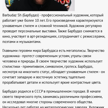
Barbudaz Sh (Барбудаз) - профессиональный художник, который
работает уже более 10 лет. Его произведения характеризуются
узнаваемым стилем и сложной техникой. Художник регулярно
проводит персональные выставки. Также Барбудаз снимается в
кино, участвует в арт-резиденциях, сотрудничает с режиссерами,
поэтами и музыкантами.
Главными героями мира Барбудаса есть мегаполисы. Творчество
художника - протест современным устоям, утраты связи
человека и природы. В своем творчестве художник использует
стилистики - примитивизм, символизм, гротеск. Барбудаз,
несмотря на инкогнито статус, обладает узнаваемым стилем - он
сочетает западную и восточную эстетику, тщательно
прорабатывает детали и использует яркие контрастные цвета.
Барбудаз родился в СССР в промышленном городке. В начале
своего творческого пути, занимаясь различными профессиями,
он исследовал многие стороны современного общества.
Несколько лет работал на металлургических заводах. Художник