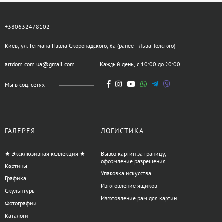
+380632478102
Киев, ул. Гетмана Павла Скоропадского, 6а (ранее - Льва Толстого)
artdom.com.ua@gmail.com
Каждый день, с 10:00 до 20:00
Мы в соц. сетях
ГАЛЕРЕЯ
ЛОГИСТИКА
★ Эксклюзивная коллекция ★
Вывоз картин за границу,
оформление разрешения
Картины
Упаковка искусства
Графика
Изготовление ящиков
Скульптуры
Изготовление рам для картин
Фотографии
Каталоги