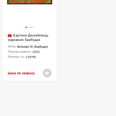
Картина Диснейленд,
художник Барбудаз
Автор:
Barbudaz Sh (Барбудаз)
Период создания:
2020
Размеры, см:
120*90
Цена по запросу